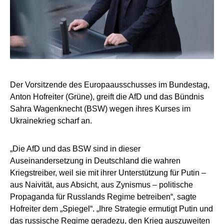
Der Vorsitzende des Europaausschusses im Bundestag,
Anton Hofreiter (Grüne), greift die AfD und das Bündnis
Sahra Wagenknecht (BSW) wegen ihres Kurses im
Ukrainekrieg scharf an.
„Die AfD und das BSW sind in dieser
Auseinandersetzung in Deutschland die wahren
Kriegstreiber, weil sie mit ihrer Unterstützung für Putin –
aus Naivität, aus Absicht, aus Zynismus – politische
Propaganda für Russlands Regime betreiben“, sagte
Hofreiter dem „Spiegel“. „Ihre Strategie ermutigt Putin und
das russische Regime geradezu, den Krieg auszuweiten