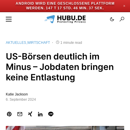
ANDROID WIRD EINE GESCHLOSSENE PLATTFORM
✕
WERDEN.
147 T 17 STD. 46 MIN. 37 SEK.
AKTUELLES
WIRTSCHAFT
1 minute read
US-Börsen deutlich im
Minus – Jobdaten bringen
keine Entlastung
Katie Jackson
6. September 2024