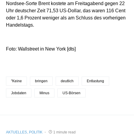
Nordsee-Sorte Brent kostete am Freitagabend gegen 22
Uhr deutscher Zeit 71,53 US-Dollar, das waren 116 Cent
oder 1,6 Prozent weniger als am Schluss des vorherigen
Handelstags.
Foto: Wallstreet in New York [dts]
"Keine
bringen
deutlich
Entlastung
Jobdaten
Minus
US-Börsen
AKTUELLES
POLITIK
1 minute read