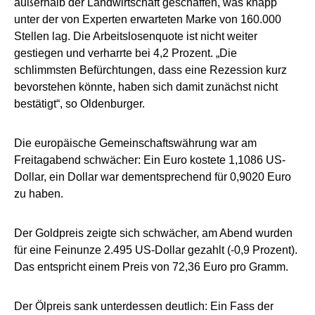
außerhalb der Landwirtschaft geschaffen, was knapp
unter der von Experten erwarteten Marke von 160.000
Stellen lag. Die Arbeitslosenquote ist nicht weiter
gestiegen und verharrte bei 4,2 Prozent. „Die
schlimmsten Befürchtungen, dass eine Rezession kurz
bevorstehen könnte, haben sich damit zunächst nicht
bestätigt“, so Oldenburger.
Die europäische Gemeinschaftswährung war am
Freitagabend schwächer: Ein Euro kostete 1,1086 US-
Dollar, ein Dollar war dementsprechend für 0,9020 Euro
zu haben.
Der Goldpreis zeigte sich schwächer, am Abend wurden
für eine Feinunze 2.495 US-Dollar gezahlt (-0,9 Prozent).
Das entspricht einem Preis von 72,36 Euro pro Gramm.
Der Ölpreis sank unterdessen deutlich: Ein Fass der