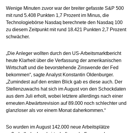
Wenige Minuten zuvor war der breiter gefasste S&P 500
mit rund 5.408 Punkten 1,7 Prozent im Minus, die
Technologiebörse Nasdaq berechnete den Nasdaq 100
zu diesem Zeitpunkt mit rund 18.421 Punkten 2,7 Prozent
schwächer.
„Die Anleger wollten durch den US-Arbeitsmarktbericht
heute Klarheit über die Verfassung der amerikanischen
Wirtschaft und die bevorstehende Zinswende der Fed
bekommen“, sagte Analyst Konstantin Oldenburger.
„Zumindest auf den ersten Blick gab es diese auch. Der
Stellenzuwachs hat sich im August von den Schockdaten
aus dem Juli erholt, wobei letztere allerdings nach einer
erneuten Abwärtsrevision auf 89.000 noch schlechter und
glanzloser als vor einem Monat daherkommen.“
So wurden im August 142.000 neue Arbeitsplätze