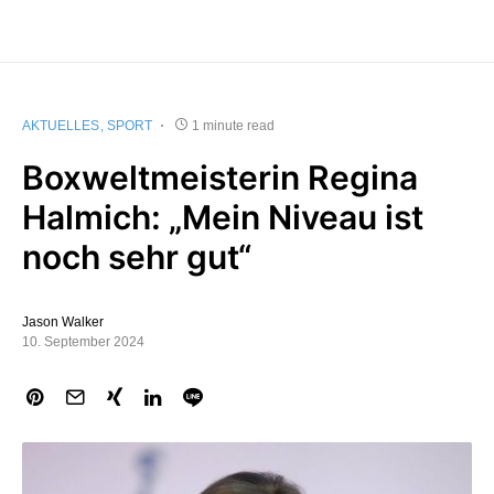
AKTUELLES
SPORT
1 minute read
Boxweltmeisterin Regina
Halmich: „Mein Niveau ist
noch sehr gut“
Jason Walker
10. September 2024