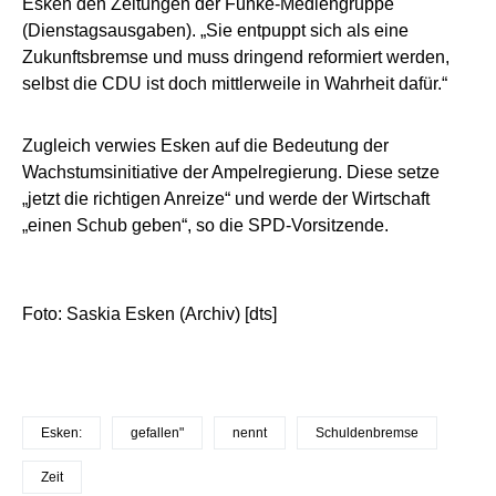
Esken den Zeitungen der Funke-Mediengruppe
(Dienstagsausgaben). „Sie entpuppt sich als eine
Zukunftsbremse und muss dringend reformiert werden,
selbst die CDU ist doch mittlerweile in Wahrheit dafür.“
Zugleich verwies Esken auf die Bedeutung der
Wachstumsinitiative der Ampelregierung. Diese setze
„jetzt die richtigen Anreize“ und werde der Wirtschaft
„einen Schub geben“, so die SPD-Vorsitzende.
Foto: Saskia Esken (Archiv) [dts]
Esken:
gefallen"
nennt
Schuldenbremse
Zeit