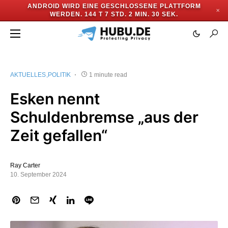
ANDROID WIRD EINE GESCHLOSSENE PLATTFORM
✕
WERDEN.
144 T 7 STD. 2 MIN. 30 SEK.
AKTUELLES
POLITIK
1 minute read
Esken nennt
Schuldenbremse „aus der
Zeit gefallen“
Ray Carter
10. September 2024