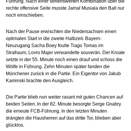
Führung. Nach einer sehenswerten Kombination über die
rechte offensive Seite musste Jamal Musiala den Ball nur
noch einschieben.
Nach der Pause erwischten die Niedersachsen einen
optimalen Start in die zweite Halbzeit. Bayern-
Neuzugang Sacha Boey foulte Tiago Tomas im
Strafraum, Lovro Majer verwandelte souverän. Der Kroate
setzte in der 55. Minute noch einen drauf und schoss die
Wölfe in Führung. Zehn Minuten später fanden die
Münchener zurück in die Partie. Ein Eigentor von Jakub
Kaminski brachte den Ausgleich.
Die Partie blieb nun weiter rasant mit guten Chancen auf
beiden Seiten. In der 82. Minute besorgte Serge Gnabry
die erneute FCB-Führung. In den letzten Minuten
drängten die Hausherren auf das dritte Tor, blieben aber
glücklos.