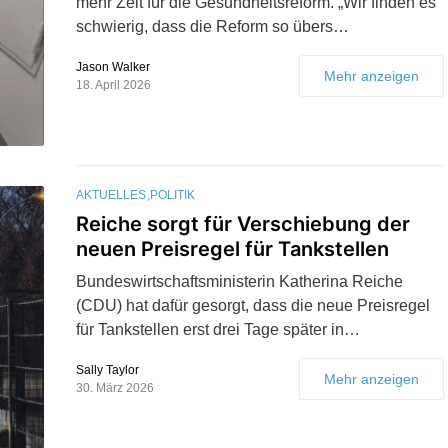
mehr Zeit für die Gesundheitsreform. „Wir finden es
schwierig, dass die Reform so übers…
Jason Walker
Mehr anzeigen
18. April 2026
AKTUELLES
POLITIK
Reiche sorgt für Verschiebung der
neuen Preisregel für Tankstellen
Bundeswirtschaftsministerin Katherina Reiche
(CDU) hat dafür gesorgt, dass die neue Preisregel
für Tankstellen erst drei Tage später in…
Sally Taylor
Mehr anzeigen
30. März 2026