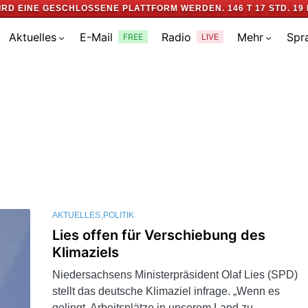
IRD EINE GESCHLOSSENE PLATTFORM WERDEN.
146 T 17 STD. 19 
Aktuelles
E-Mail
Radio
Mehr
Spr
FREE
LIVE
AKTUELLES
POLITIK
Lies offen für Verschiebung des
Klimaziels
Niedersachsens Ministerpräsident Olaf Lies (SPD)
stellt das deutsche Klimaziel infrage. „Wenn es
gelingt, Arbeitsplätze in unserem Land zu…