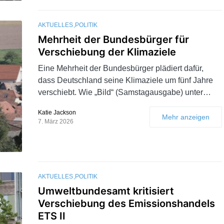
AKTUELLES
POLITIK
Mehrheit der Bundesbürger für
Verschiebung der Klimaziele
Eine Mehrheit der Bundesbürger plädiert dafür,
dass Deutschland seine Klimaziele um fünf Jahre
verschiebt. Wie „Bild“ (Samstagausgabe) unter…
Katie Jackson
Mehr anzeigen
7. März 2026
AKTUELLES
POLITIK
Umweltbundesamt kritisiert
Verschiebung des Emissionshandels
ETS II