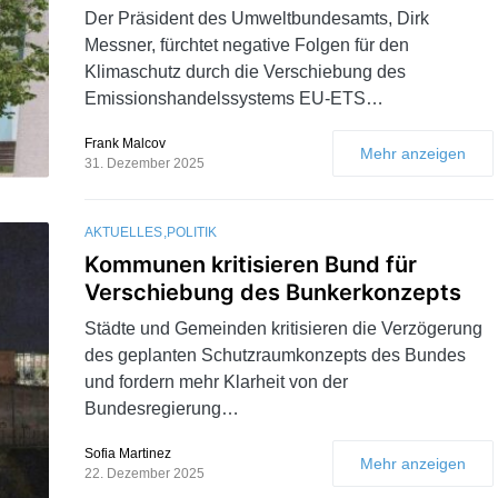
Der Präsident des Umweltbundesamts, Dirk
Messner, fürchtet negative Folgen für den
Klimaschutz durch die Verschiebung des
Emissionshandelssystems EU-ETS…
Frank Malcov
Mehr anzeigen
31. Dezember 2025
AKTUELLES
POLITIK
Kommunen kritisieren Bund für
Verschiebung des Bunkerkonzepts
Städte und Gemeinden kritisieren die Verzögerung
des geplanten Schutzraumkonzepts des Bundes
und fordern mehr Klarheit von der
Bundesregierung…
Sofia Martinez
Mehr anzeigen
22. Dezember 2025