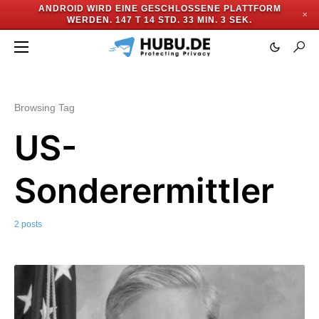
ANDROID WIRD EINE GESCHLOSSENE PLATTFORM
✕
WERDEN.
147 T 14 STD. 33 MIN. 2 SEK.
Browsing Tag
US-
Sonderermittler
2 posts