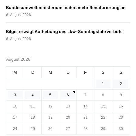
Bundesumweltministerium mahnt mehr Renaturierung an
6. August 2026
Bilger erwägt Aufhebung des Lkw-Sonntagsfahrverbots
6. August 2026
August 2026
M
D
M
D
F
S
S
1
2
3
4
5
6
7
8
9
10
11
12
13
14
15
16
17
18
19
20
21
22
23
24
25
26
27
28
29
30