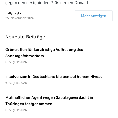
gegen den designierten Präsidenten Donald…
Sally Taylor
Mehr anzeigen
25. November 2024
Neueste Beiträge
Grüne offen für kurzfristige Aufhebung des
Sonntagsfahrverbots
6. August 2026
Insolvenzen in Deutschland bleiben auf hohem Niveau
6. August 2026
Mutmaßlicher Agent wegen Sabotageverdacht in
Thüringen festgenommen
6. August 2026