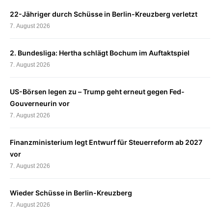
22-Jähriger durch Schüsse in Berlin-Kreuzberg verletzt
7. August 2026
2. Bundesliga: Hertha schlägt Bochum im Auftaktspiel
7. August 2026
US-Börsen legen zu – Trump geht erneut gegen Fed-
Gouverneurin vor
7. August 2026
Finanzministerium legt Entwurf für Steuerreform ab 2027
vor
7. August 2026
Wieder Schüsse in Berlin-Kreuzberg
7. August 2026