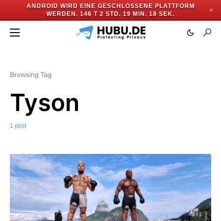
ANDROID WIRD EINE GESCHLOSSENE PLATTFORM
✕
WERDEN.
146 T 2 STD. 19 MIN. 18 SEK.
Browsing Tag
Tyson
1 post