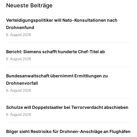
Neueste Beiträge
Verteidigungspolitiker will Nato-Konsultationen nach
Drohnenfund
6. August 2026
Bericht: Siemens schafft hunderte Chef-Titel ab
6. August 2026
Bundesanwaltschaft übernimmt Ermittlungen zu
Drohnenvorfall
6. August 2026
Schulze will Doppelstaatler bei Terrorverdacht abschieben
6. August 2026
Bilger sieht Restrisiko für Drohnen-Anschläge an Flughäfen