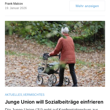
Frank Malcov
Mehr anzeigen
19. Januar 2026
AKTUELLES
VERMISCHTES
Junge Union will Sozialbeiträge einfrieren
Die Junge Union (JU) geht auf Konfrontationskurs zur