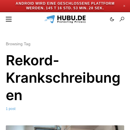
ANDROID WIRD EINE GESCHLOSSENE PLATTFORM
✕
WERDEN.
145 T 16 STD. 53 MIN. 28 SEK.
Browsing Tag
Rekord-
Krankschreibung
en
1 post