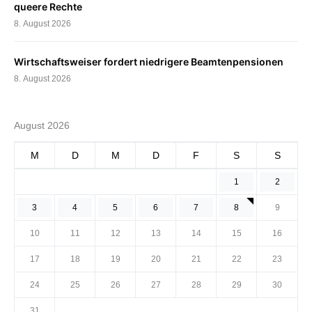
queere Rechte
8. August 2026
Wirtschaftsweiser fordert niedrigere Beamtenpensionen
8. August 2026
August 2026
M
D
M
D
F
S
S
1
2
3
4
5
6
7
8
9
10
11
12
13
14
15
16
17
18
19
20
21
22
23
24
25
26
27
28
29
30
31