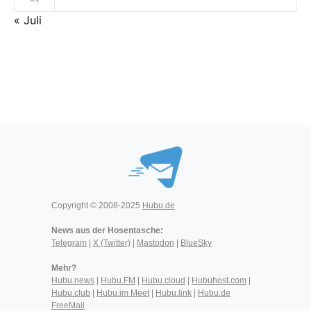
« Juli
Copyright © 2008-2025
Hubu.de
News aus der Hosentasche:
Telegram
|
X (Twitter)
|
Mastodon
|
BlueSky
Mehr?
Hubu.news
|
Hubu.FM
|
Hubu.cloud
|
Hubuhost.com
|
Hubu.club
|
Hubu.im Meet
|
Hubu.link
|
Hubu.de
FreeMail