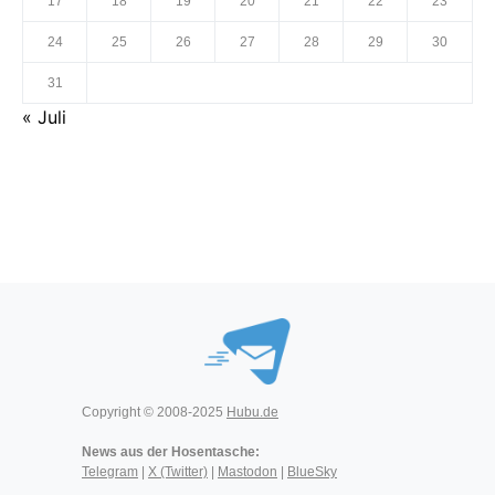
17
18
19
20
21
22
23
24
25
26
27
28
29
30
31
« Juli
Copyright © 2008-2025
Hubu.de
News aus der Hosentasche:
Telegram
|
X (Twitter)
|
Mastodon
|
BlueSky