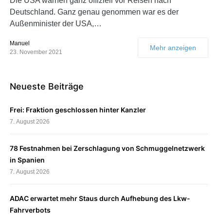
Die USA warnen ganz offiziell vor Reisen nach
Deutschland. Ganz genau genommen war es der
Außenminister der USA,…
Manuel
Mehr anzeigen
23. November 2021
Neueste Beiträge
Frei: Fraktion geschlossen hinter Kanzler
7. August 2026
78 Festnahmen bei Zerschlagung von Schmuggelnetzwerk
in Spanien
7. August 2026
ADAC erwartet mehr Staus durch Aufhebung des Lkw-
Fahrverbots