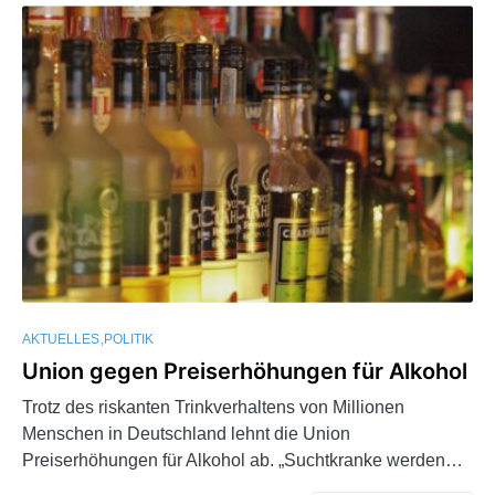
AKTUELLES
POLITIK
Union gegen Preiserhöhungen für Alkohol
Trotz des riskanten Trinkverhaltens von Millionen
Menschen in Deutschland lehnt die Union
Preiserhöhungen für Alkohol ab. „Suchtkranke werden…