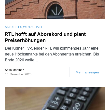
AKTUELLES
WIRTSCHAFT
RTL hofft auf Aborekord und plant
Preiserhöhungen
Der Kölner TV-Sender RTL will kommendes Jahr eine
neue Höchstmarke bei den Abonnenten erreichen. Bis
Ende 2026 wolle…
Sofia Martinez
Mehr anzeigen
10. Dezember 2025