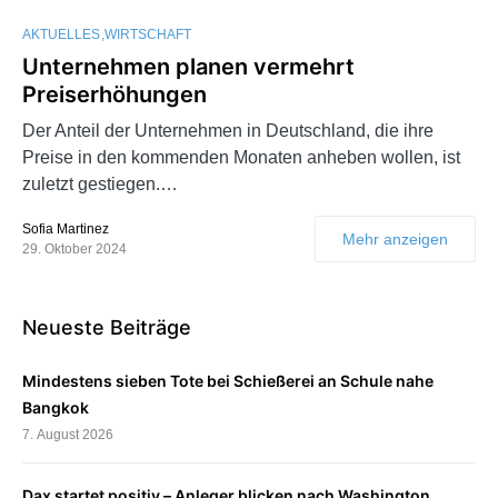
AKTUELLES
WIRTSCHAFT
Unternehmen planen vermehrt
Preiserhöhungen
Der Anteil der Unternehmen in Deutschland, die ihre
Preise in den kommenden Monaten anheben wollen, ist
zuletzt gestiegen.…
Sofia Martinez
Mehr anzeigen
29. Oktober 2024
Neueste Beiträge
Mindestens sieben Tote bei Schießerei an Schule nahe
Bangkok
7. August 2026
Dax startet positiv – Anleger blicken nach Washington