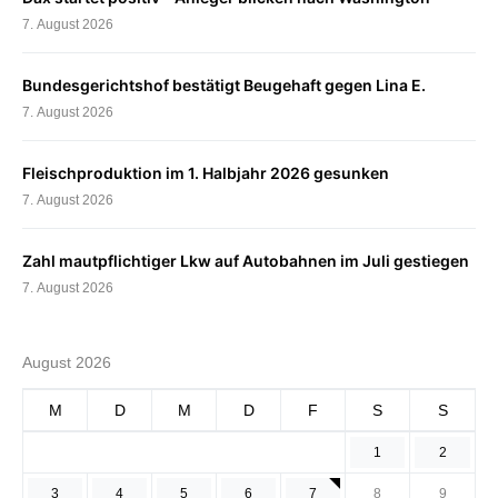
7. August 2026
Bundesgerichtshof bestätigt Beugehaft gegen Lina E.
7. August 2026
Fleischproduktion im 1. Halbjahr 2026 gesunken
7. August 2026
Zahl mautpflichtiger Lkw auf Autobahnen im Juli gestiegen
7. August 2026
August 2026
M
D
M
D
F
S
S
1
2
3
4
5
6
7
8
9