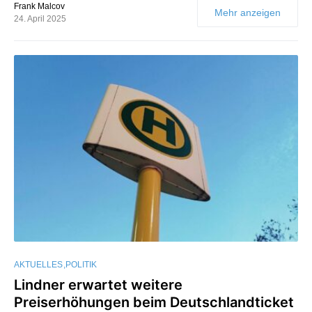
Frank Malcov
Mehr anzeigen
24. April 2025
AKTUELLES
POLITIK
Lindner erwartet weitere
Preiserhöhungen beim Deutschlandticket