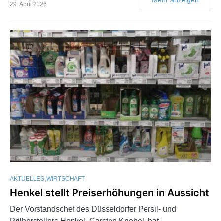
29. April 2026
AKTUELLES
WIRTSCHAFT
Henkel stellt Preiserhöhungen in Aussicht
Der Vorstandschef des Düsseldorfer Persil- und
Prilherstellers Henkel, Carsten Knobel, hat