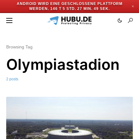
ANDROID WIRD EINE GESCHLOSSENE PLATTFORM
✕
WERDEN.
146 T 5 STD. 27 MIN. 48 SEK.
Browsing Tag
Olympiastadion
2 posts