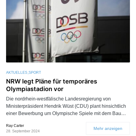
AKTUELLES
SPORT
NRW legt Pläne für temporäres
Olympiastadion vor
Die nordrhein-westfälische Landesregierung von
Ministerpräsident Hendrik Wüst (CDU) plant hinsichtlich
einer Bewerbung um Olympische Spiele mit dem Bau…
Ray Carter
Mehr anzeigen
28. September 2024