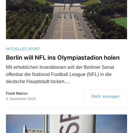
AKTUELLES
SPORT
Berlin will NFL ins Olympiastadion holen
Mit erheblichen Investitionen will der Berliner Senat
offenbar die National Football League (NFL) in die
deutsche Hauptstadt locken.…
Frank Malcov
Mehr anzeigen
9. November 2024