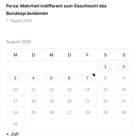
Forsa: Mehrheit indifferent zum Geschlecht des
Bundespräsidenten
7. August 2026
August 2026
M
D
M
D
F
S
S
1
2
3
4
5
6
7
8
9
10
11
12
13
14
15
16
17
18
19
20
21
22
23
24
25
26
27
28
29
30
31
« Juli