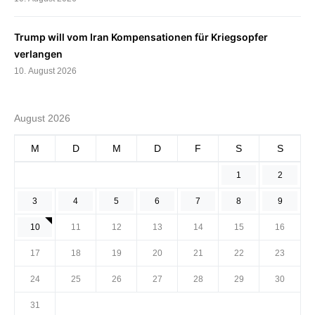
Trump will vom Iran Kompensationen für Kriegsopfer
verlangen
10. August 2026
August 2026
M
D
M
D
F
S
S
1
2
3
4
5
6
7
8
9
10
11
12
13
14
15
16
17
18
19
20
21
22
23
24
25
26
27
28
29
30
31