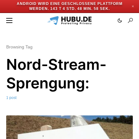
ANDROID WIRD EINE GESCHLOSSENE PLATTFORM
✕
WERDEN.
143 T 4 STD. 48 MIN. 58 SEK.
Browsing Tag
Nord-Stream-
Sprengung:
1 post