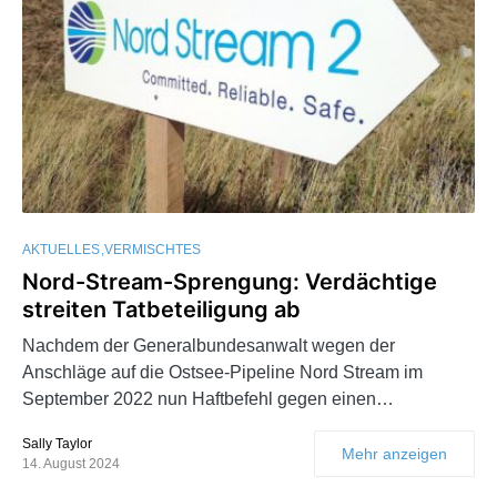
AKTUELLES
VERMISCHTES
Nord-Stream-Sprengung: Verdächtige
streiten Tatbeteiligung ab
Nachdem der Generalbundesanwalt wegen der
Anschläge auf die Ostsee-Pipeline Nord Stream im
September 2022 nun Haftbefehl gegen einen…
Sally Taylor
Mehr anzeigen
14. August 2024