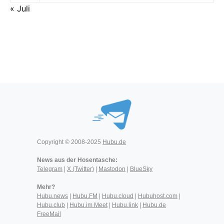
« Juli
Copyright © 2008-2025
Hubu.de
News aus der Hosentasche:
Telegram
|
X (Twitter)
|
Mastodon
|
BlueSky
Mehr?
Hubu.news
|
Hubu.FM
|
Hubu.cloud
|
Hubuhost.com
|
Hubu.club
|
Hubu.im Meet
|
Hubu.link
|
Hubu.de
FreeMail