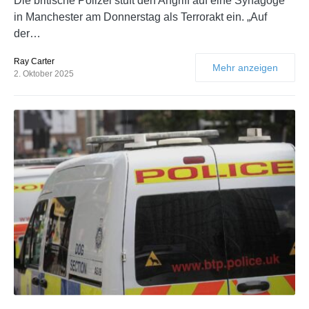
Die britische Polizei stuft den Angriff auf eine Synagoge
in Manchester am Donnerstag als Terrorakt ein. „Auf
der…
Ray Carter
Mehr anzeigen
2. Oktober 2025