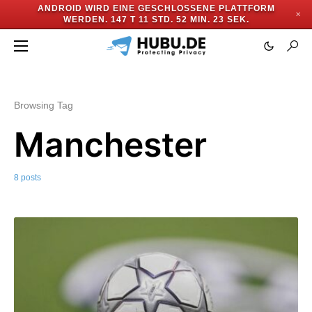
ANDROID WIRD EINE GESCHLOSSENE PLATTFORM
✕
WERDEN.
147 T 11 STD. 52 MIN. 22 SEK.
Browsing Tag
Manchester
8 posts