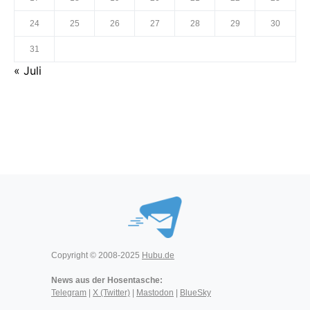
24
25
26
27
28
29
30
31
« Juli
Copyright © 2008-2025
Hubu.de
News aus der Hosentasche:
Telegram
|
X (Twitter)
|
Mastodon
|
BlueSky