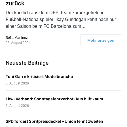
zurück
Der kürzlich aus dem DFB-Team zurückgetretene
Fußball-Nationalspieler Ilkay Gündogan kehrt nach nur
einer Saison beim FC Barcelona zum…
Sofia Martinez
Mehr anzeigen
23. August 2024
Neueste Beiträge
Toni Garrn kritisiert Modelbranche
6. August 2026
Lkw-Verband: Sonntagsfahrverbot-Aus hilft kaum
6. August 2026
SPD fordert Spritpreisdeckel – Union lehnt zweiten