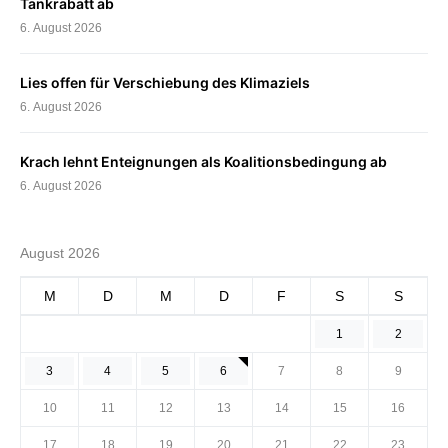
Tankrabatt ab
6. August 2026
Lies offen für Verschiebung des Klimaziels
6. August 2026
Krach lehnt Enteignungen als Koalitionsbedingung ab
6. August 2026
August 2026
M
D
M
D
F
S
S
1
2
3
4
5
6
7
8
9
10
11
12
13
14
15
16
17
18
19
20
21
22
23