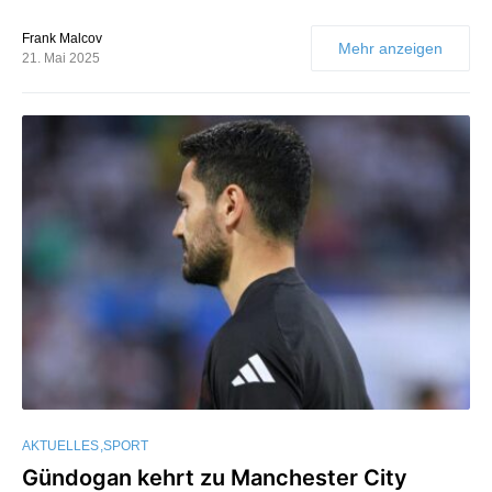
Frank Malcov
Mehr anzeigen
21. Mai 2025
AKTUELLES
SPORT
Gündogan kehrt zu Manchester City