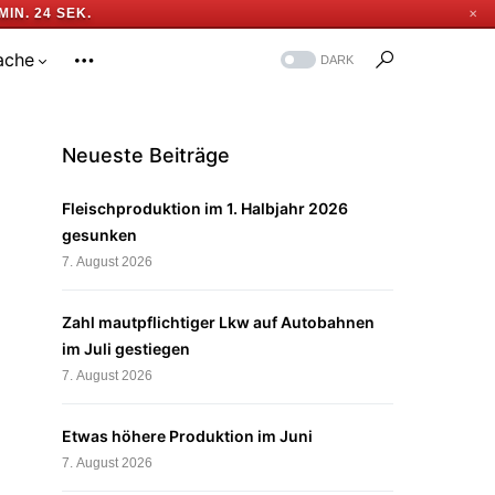
MIN. 24 SEK.
✕
ache
DARK
Neueste Beiträge
Fleischproduktion im 1. Halbjahr 2026
gesunken
7. August 2026
Zahl mautpflichtiger Lkw auf Autobahnen
im Juli gestiegen
7. August 2026
Etwas höhere Produktion im Juni
7. August 2026