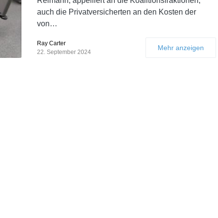
Reimann, appelliert an die Koalitionsfraktionen,
auch die Privatversicherten an den Kosten der
von…
Ray Carter
Mehr anzeigen
22. September 2024