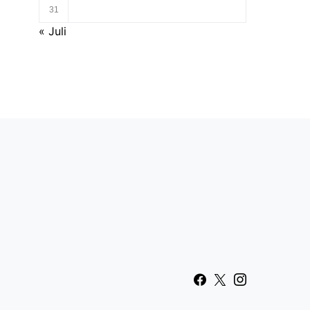
31
« Juli