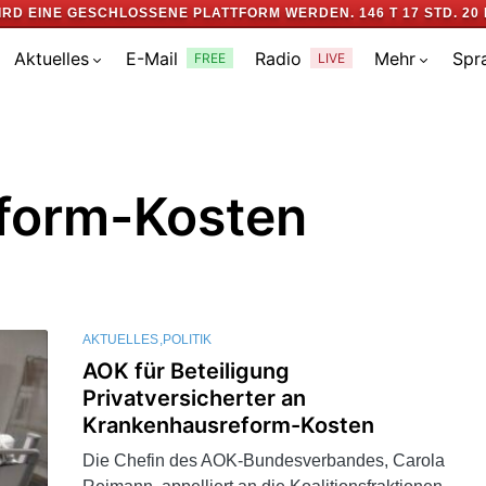
IRD EINE GESCHLOSSENE PLATTFORM WERDEN.
146 T 17 STD. 20 
Aktuelles
E-Mail
Radio
Mehr
Spr
FREE
LIVE
form-Kosten
AKTUELLES
POLITIK
AOK für Beteiligung
Privatversicherter an
Krankenhausreform-Kosten
Die Chefin des AOK-Bundesverbandes, Carola