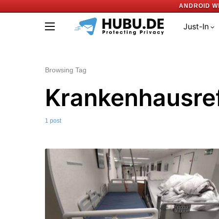
ANDROID W
Just-In
Browsing Tag
Krankenhausre
1 post