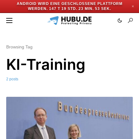
ANDROID WIRD EINE GESCHLOSSENE PLATTFORM
✕
WERDEN.
147 T 19 STD. 23 MIN. 52 SEK.
Browsing Tag
KI-Training
2 posts