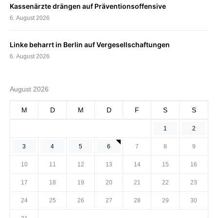
Kassenärzte drängen auf Präventionsoffensive
6. August 2026
Linke beharrt in Berlin auf Vergesellschaftungen
6. August 2026
August 2026
M
D
M
D
F
S
S
1
2
3
4
5
6
7
8
9
10
11
12
13
14
15
16
17
18
19
20
21
22
23
24
25
26
27
28
29
30