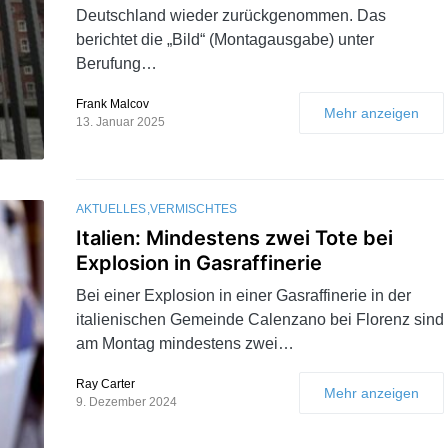
Deutschland wieder zurückgenommen. Das
berichtet die „Bild“ (Montagausgabe) unter
Berufung…
Frank Malcov
Mehr anzeigen
13. Januar 2025
AKTUELLES
VERMISCHTES
Italien: Mindestens zwei Tote bei
Explosion in Gasraffinerie
Bei einer Explosion in einer Gasraffinerie in der
italienischen Gemeinde Calenzano bei Florenz sind
am Montag mindestens zwei…
Ray Carter
Mehr anzeigen
9. Dezember 2024