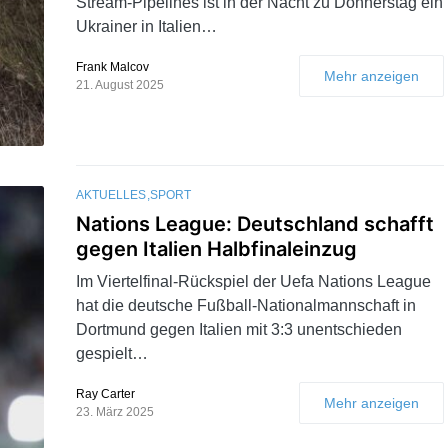
Stream-Pipelines ist in der Nacht zu Donnerstag ein
Ukrainer in Italien…
Frank Malcov
Mehr anzeigen
21. August 2025
AKTUELLES
SPORT
Nations League: Deutschland schafft
gegen Italien Halbfinaleinzug
Im Viertelfinal-Rückspiel der Uefa Nations League
hat die deutsche Fußball-Nationalmannschaft in
Dortmund gegen Italien mit 3:3 unentschieden
gespielt…
Ray Carter
Mehr anzeigen
23. März 2025