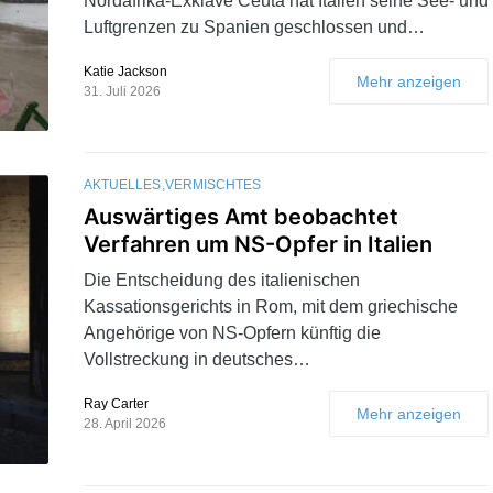
Nordafrika-Exklave Ceuta hat Italien seine See- und
Luftgrenzen zu Spanien geschlossen und…
Katie Jackson
Mehr anzeigen
31. Juli 2026
AKTUELLES
VERMISCHTES
Auswärtiges Amt beobachtet
Verfahren um NS-Opfer in Italien
Die Entscheidung des italienischen
Kassationsgerichts in Rom, mit dem griechische
Angehörige von NS-Opfern künftig die
Vollstreckung in deutsches…
Ray Carter
Mehr anzeigen
28. April 2026