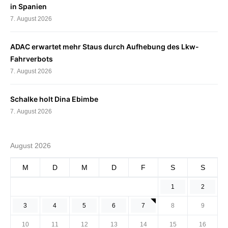
in Spanien
7. August 2026
ADAC erwartet mehr Staus durch Aufhebung des Lkw-
Fahrverbots
7. August 2026
Schalke holt Dina Ebimbe
7. August 2026
August 2026
M
D
M
D
F
S
S
1
2
3
4
5
6
7
8
9
10
11
12
13
14
15
16