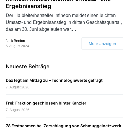
Ergebnisanstieg
Der Halbleiterhersteller Infineon meldet einen leichten
Umsatz- und Ergebnisanstieg in dritten Geschäftsquartal,
das am 30. Juni abgelaufen war.…
Jack Benton
Mehr anzeigen
5. August 2024
Neueste Beiträge
Dax legt am Mittag zu – Technologiewerte gefragt
7. August 2026
Frei: Fraktion geschlossen hinter Kanzler
7. August 2026
78 Festnahmen bei Zerschlagung von Schmuggelnetzwerk