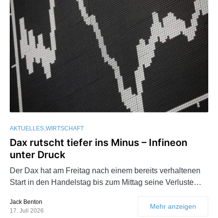
AKTUELLES
WIRTSCHAFT
Dax rutscht tiefer ins Minus – Infineon
unter Druck
Der Dax hat am Freitag nach einem bereits verhaltenen
Start in den Handelstag bis zum Mittag seine Verluste…
Jack Benton
Mehr anzeigen
17. Juli 2026