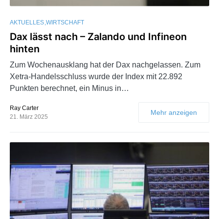
AKTUELLES
WIRTSCHAFT
Dax lässt nach – Zalando und Infineon
hinten
Zum Wochenausklang hat der Dax nachgelassen. Zum
Xetra-Handelsschluss wurde der Index mit 22.892
Punkten berechnet, ein Minus in…
Ray Carter
Mehr anzeigen
21. März 2025