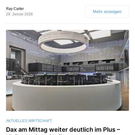
Ray Carter
Mehr anzeigen
28. Januar 2026
AKTUELLES
WIRTSCHAFT
Dax am Mittag weiter deutlich im Plus –