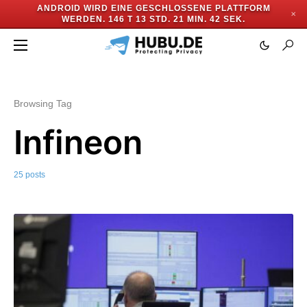
ANDROID WIRD EINE GESCHLOSSENE PLATTFORM
✕
WERDEN.
146 T 13 STD. 21 MIN. 39 SEK.
Browsing Tag
Infineon
25 posts