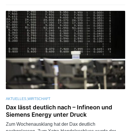
AKTUELLES
WIRTSCHAFT
Dax lässt deutlich nach – Infineon und
Siemens Energy unter Druck
Zum Wochenausklang hat der Dax deutlich