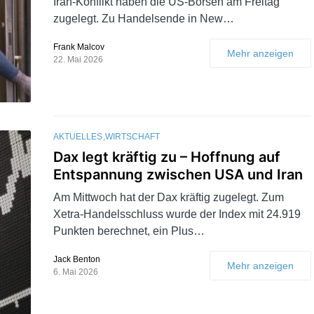
Iran-Konflikt haben die US-Börsen am Freitag
zugelegt. Zu Handelsende in New…
Frank Malcov
Mehr anzeigen
22. Mai 2026
AKTUELLES
WIRTSCHAFT
Dax legt kräftig zu – Hoffnung auf
Entspannung zwischen USA und Iran
Am Mittwoch hat der Dax kräftig zugelegt. Zum
Xetra-Handelsschluss wurde der Index mit 24.919
Punkten berechnet, ein Plus…
Jack Benton
Mehr anzeigen
6. Mai 2026