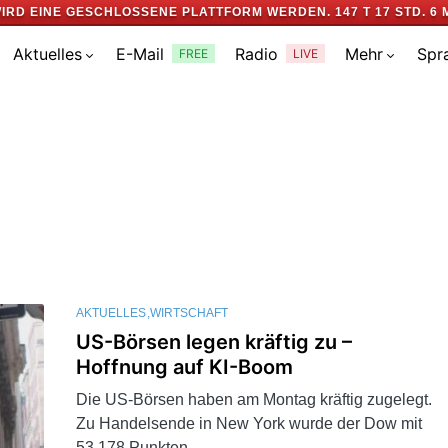
IRD EINE GESCHLOSSENE PLATTFORM WERDEN.
147 T 17 STD. 6 
Aktuelles
E-Mail
Radio
Mehr
Spr
FREE
LIVE
AKTUELLES
WIRTSCHAFT
US-Börsen legen kräftig zu –
Hoffnung auf KI-Boom
Die US-Börsen haben am Montag kräftig zugelegt.
Zu Handelsende in New York wurde der Dow mit
53.178 Punkten…