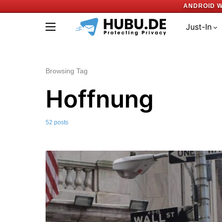
ANDROID W
Just-In
Browsing Tag
Hoffnung
52 posts