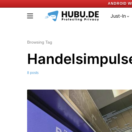
ANDROID W
Just-In
Browsing Tag
Handelsimpuls
8 posts