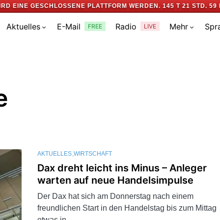
IRD EINE GESCHLOSSENE PLATTFORM WERDEN.
145 T 21 STD. 59 
Aktuelles
E-Mail
Radio
Mehr
Spr
FREE
LIVE
e
AKTUELLES
WIRTSCHAFT
Dax dreht leicht ins Minus – Anleger
warten auf neue Handelsimpulse
Der Dax hat sich am Donnerstag nach einem
freundlichen Start in den Handelstag bis zum Mittag
etwas in…