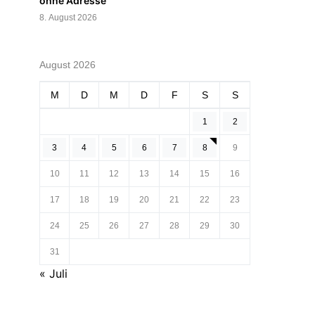
ohne Adresse
8. August 2026
August 2026
M
D
M
D
F
S
S
1
2
3
4
5
6
7
8
9
10
11
12
13
14
15
16
17
18
19
20
21
22
23
24
25
26
27
28
29
30
31
« Juli