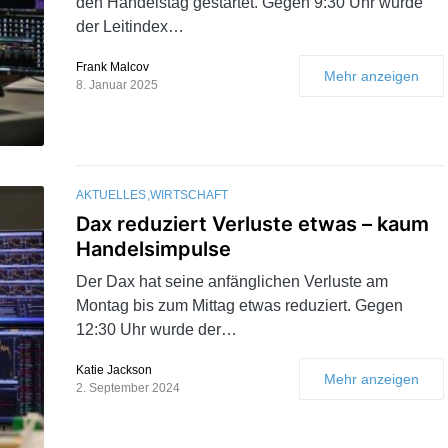
den Handelstag gestartet. Gegen 9:30 Uhr wurde
der Leitindex…
Frank Malcov
Mehr anzeigen
8. Januar 2025
AKTUELLES
WIRTSCHAFT
Dax reduziert Verluste etwas – kaum
Handelsimpulse
Der Dax hat seine anfänglichen Verluste am
Montag bis zum Mittag etwas reduziert. Gegen
12:30 Uhr wurde der…
Katie Jackson
Mehr anzeigen
2. September 2024