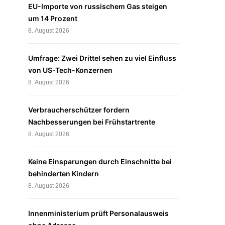
EU-Importe von russischem Gas steigen
um 14 Prozent
8. August 2026
Umfrage: Zwei Drittel sehen zu viel Einfluss
von US-Tech-Konzernen
8. August 2026
Verbraucherschützer fordern
Nachbesserungen bei Frühstartrente
8. August 2026
Keine Einsparungen durch Einschnitte bei
behinderten Kindern
8. August 2026
Innenministerium prüft Personalausweis