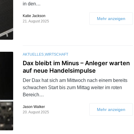
in den…
Katie Jackson
Mehr anzeigen
21. August 2025
AKTUELLES
WIRTSCHAFT
Dax bleibt im Minus – Anleger warten
auf neue Handelsimpulse
Der Dax hat sich am Mittwoch nach einem bereits
schwachen Start bis zum Mittag weiter im roten
Bereich…
Jason Walker
Mehr anzeigen
20. August 2025