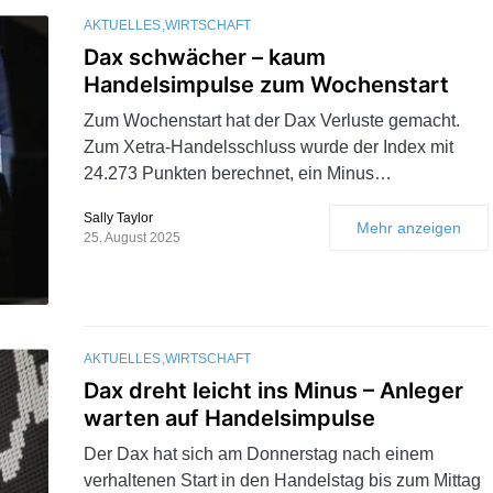
AKTUELLES
WIRTSCHAFT
Dax schwächer – kaum
Handelsimpulse zum Wochenstart
Zum Wochenstart hat der Dax Verluste gemacht.
Zum Xetra-Handelsschluss wurde der Index mit
24.273 Punkten berechnet, ein Minus…
Sally Taylor
Mehr anzeigen
25. August 2025
AKTUELLES
WIRTSCHAFT
Dax dreht leicht ins Minus – Anleger
warten auf Handelsimpulse
Der Dax hat sich am Donnerstag nach einem
verhaltenen Start in den Handelstag bis zum Mittag