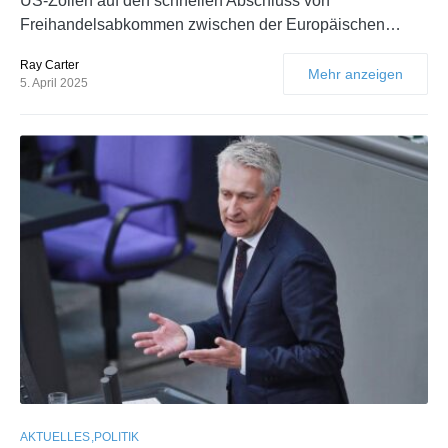
US-Zöllen auf den schnellen Abschluss von
Freihandelsabkommen zwischen der Europäischen…
Ray Carter
Mehr anzeigen
5. April 2025
AKTUELLES
POLITIK