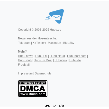
Copyright © 2008-2025
Hubu.de
News aus der Hosentasche:
Telegram
|
X (Twitter)
|
Mastodon
|
BlueSky
Mehr?
Hubu.news
|
Hubu.FM
|
Hubu.cloud
|
Hubuhost.com
|
Hubu.club
|
Hubu.im Meet
|
Hubu.link
|
Hubu.de
FreeMail
Impressum
|
Datenschutz