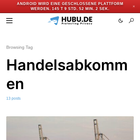
ANDROID WIRD EINE GESCHLOSSENE PLATTFORM
✕
WERDEN.
145 T 9 STD. 52 MIN. 1 SEK.
Browsing Tag
Handelsabkomm
en
13 posts