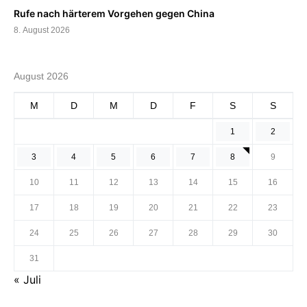
Rufe nach härterem Vorgehen gegen China
8. August 2026
August 2026
M
D
M
D
F
S
S
1
2
3
4
5
6
7
8
9
10
11
12
13
14
15
16
17
18
19
20
21
22
23
24
25
26
27
28
29
30
31
« Juli