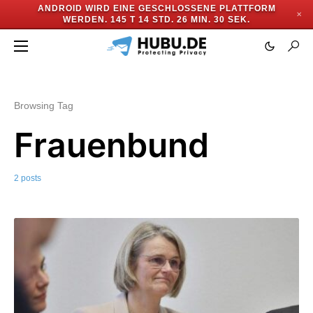
ANDROID WIRD EINE GESCHLOSSENE PLATTFORM
✕
WERDEN.
145 T 14 STD. 26 MIN. 29 SEK.
Browsing Tag
Frauenbund
2 posts