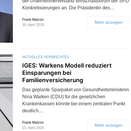
der Unternehmerverband Wirtschaftsforum der SPD
Konkretisierungen an. Die Präsidentin des…
Frank Malcov
Mehr anzeigen
30. April 2026
AKTUELLES
VERMISCHTES
IGES: Warkens Modell reduziert
Einsparungen bei
Familienversicherung
Das geplante Sparpaket von Gesundheitsministerin
Nina Warken (CDU) für die gesetzlichen
Krankenkassen könnte bei einem zentralen Punkt
deutlich…
Frank Malcov
Mehr anzeigen
15. April 2026