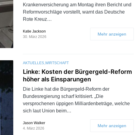
Krankenversicherung am Montag ihren Bericht und
Reformvorschläge vorstellt, warnt das Deutsche
Rote Kreuz…
Katie Jackson
Mehr anzeigen
30. März 2026
AKTUELLES
WIRTSCHAFT
Linke: Kosten der Bürgergeld-Reform
höher als Einsparungen
Die Linke hat die Bürgergeld-Reform der
Bundesregierung scharf kritisiert. „Die
versprochenen üppigen Milliardenbeträge, welche
sich laut Union beim…
Jason Walker
Mehr anzeigen
4. März 2026