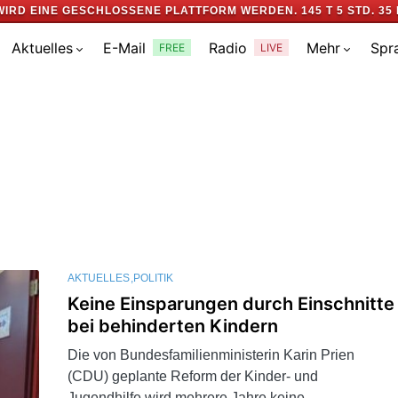
WIRD EINE GESCHLOSSENE PLATTFORM WERDEN.
145 T 5 STD. 35 
Aktuelles
E-Mail
Radio
Mehr
Spr
FREE
LIVE
AKTUELLES
POLITIK
Keine Einsparungen durch Einschnitte
bei behinderten Kindern
Die von Bundesfamilienministerin Karin Prien
(CDU) geplante Reform der Kinder- und
Jugendhilfe wird mehrere Jahre keine