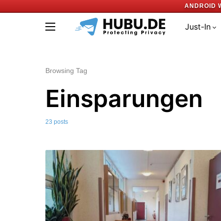
ANDROID 
Just-In
Browsing Tag
Einsparungen
23 posts