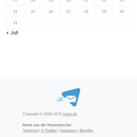
17
18
19
20
21
22
23
24
25
26
27
28
29
30
31
« Juli
Copyright © 2008-2025
Hubu.de
News aus der Hosentasche:
Telegram
|
X (Twitter)
|
Mastodon
|
BlueSky