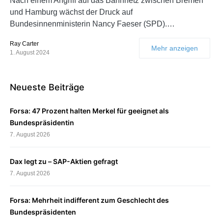
Nach einem Angriff auf das Bahnnetz zwischen Bremen
und Hamburg wächst der Druck auf
Bundesinnenministerin Nancy Faeser (SPD).…
Ray Carter
Mehr anzeigen
1. August 2024
Neueste Beiträge
Forsa: 47 Prozent halten Merkel für geeignet als
Bundespräsidentin
7. August 2026
Dax legt zu – SAP-Aktien gefragt
7. August 2026
Forsa: Mehrheit indifferent zum Geschlecht des
Bundespräsidenten