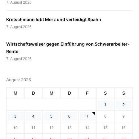
7. August 2026
Kretschmann lobt Merz und verteidigt Spahn
7. August 2026
Wirtschaftsweiser gegen Einführung von Schwerarbeiter-
Rente
7. August 2026
August 2026
M
D
M
D
F
S
S
1
2
3
4
5
6
7
8
9
10
11
12
13
14
15
16