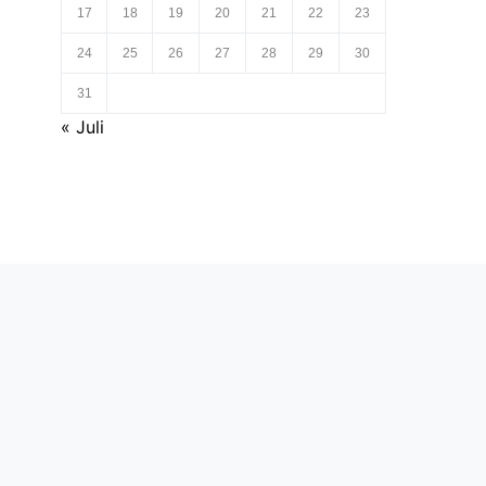
17
18
19
20
21
22
23
24
25
26
27
28
29
30
31
« Juli