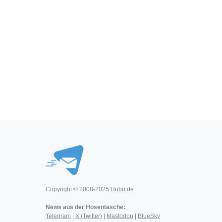
Copyright © 2008-2025
Hubu.de
News aus der Hosentasche:
Telegram
|
X (Twitter)
|
Mastodon
|
BlueSky