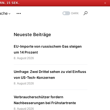
MIN. 15 SEK.
✕
ache
DARK
Neueste Beiträge
EU-Importe von russischem Gas steigen
um 14 Prozent
8. August 2026
Umfrage: Zwei Drittel sehen zu viel Einfluss
von US-Tech-Konzernen
8. August 2026
Verbraucherschützer fordern
Nachbesserungen bei Frühstartrente
8. August 2026