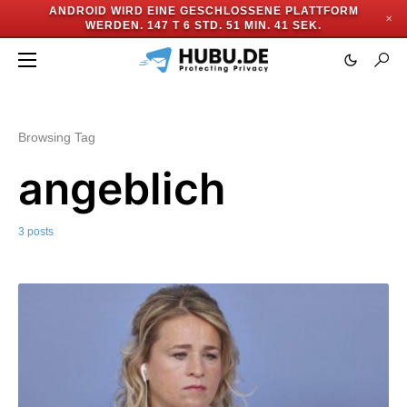
ANDROID WIRD EINE GESCHLOSSENE PLATTFORM
✕
WERDEN.
147 T 6 STD. 51 MIN. 40 SEK.
Browsing Tag
angeblich
3 posts