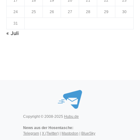
17
18
19
20
21
22
23
24
25
26
27
28
29
30
31
« Juli
Copyright © 2008-2025
Hubu.de
News aus der Hosentasche:
Telegram
|
X (Twitter)
|
Mastodon
|
BlueSky