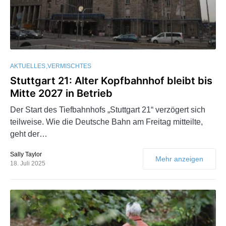
AKTUELLES
VERMISCHTES
Stuttgart 21: Alter Kopfbahnhof bleibt bis
Mitte 2027 in Betrieb
Der Start des Tiefbahnhofs „Stuttgart 21“ verzögert sich
teilweise. Wie die Deutsche Bahn am Freitag mitteilte,
geht der…
Sally Taylor
Mehr anzeigen
18. Juli 2025