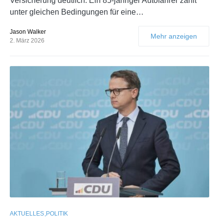
Versicherung deutlich. Ein 85-jähriger Autofahrer zahlt
unter gleichen Bedingungen für eine…
Jason Walker
Mehr anzeigen
2. März 2026
AKTUELLES
POLITIK