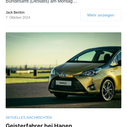
Bundesamt (Destatis) am Montag…
Jack Benton
Mehr anzeigen
7. Oktober 2024
AKTUELLES
NACHRICHTEN
Geisterfahrer bei Hagen