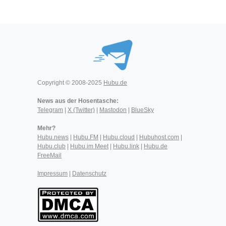
Copyright © 2008-2025
Hubu.de
News aus der Hosentasche:
Telegram
|
X (Twitter)
|
Mastodon
|
BlueSky
Mehr?
Hubu.news
|
Hubu.FM
|
Hubu.cloud
|
Hubuhost.com
|
Hubu.club
|
Hubu.im Meet
|
Hubu.link
|
Hubu.de
FreeMail
Impressum
|
Datenschutz