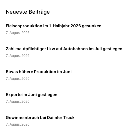
Neueste Beiträge
Fleischproduktion im 1. Halbjahr 2026 gesunken
7. August 2026
Zahl mautpflichtiger Lkw auf Autobahnen im Juli gestiegen
7. August 2026
Etwas höhere Produktion im Juni
7. August 2026
Exporte im Juni gestiegen
7. August 2026
Gewinneinbruch bei Daimler Truck
7. August 2026