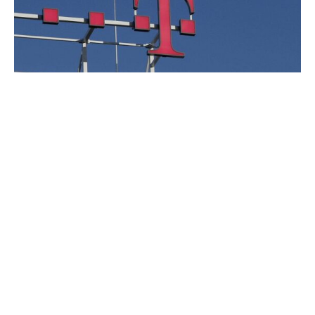
Die Gewerkschaft Verdi setzt die Warnstreiks bei der
Deutschen Telekom am Montag und Dienstag fort. Damit
soll anlässlich der dritten Verhandlungsrunde der Druck
auf die Arbeitgeber erhöht werden, teilte Verdi am
Samstag mit.
Am Montag werden Beschäftigte aus Berlin,
Brandenburg, Mecklenburg-Vorpommern, Schleswig-
Holstein, Hamburg, Thüringen, Sachsen, Sachsen-Anhalt