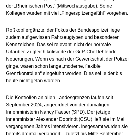
der „Rheinischen Post“ (Mittwochausgabe). Seine
Kollegen würden mit viel „Fingerspitzengefühl“ vorgehen.
Roßkopf ergänzte, der Fokus der Bundespolizei liege
zudem auf gewissen Fahrzeugtypen und besonderen
Kennzeichen. Das sei relevant, nicht der normale
Urlauber. Zugleich kritisierte der GdP-Chef fehlende
Neuerungen. Wenn es nach der Gewerkschaft der Polizei
ginge, wären schon lange „moderne, flexible
Grenzkontrollen“ eingeführt worden. Dies sei leider bis
heute nicht getan worden.
Die Kontrollen an allen Landesgrenzen laufen seit
September 2024, angeordnet von der damaligen
Innenministerin Nancy Faeser (SPD). Der jetzige
Innenminister Alexander Dobrindt (CSU) ließ sie im Mai
vergangenen Jahres intensivieren. Insgesamt wurden sie
bereits dreimal verlängert – zuletzt bis Mitte September