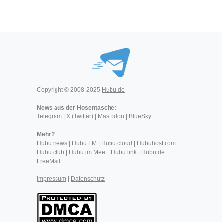
Copyright © 2008-2025
Hubu.de
News aus der Hosentasche:
Telegram
|
X (Twitter)
|
Mastodon
|
BlueSky
Mehr?
Hubu.news
|
Hubu.FM
|
Hubu.cloud
|
Hubuhost.com
|
Hubu.club
|
Hubu.im Meet
|
Hubu.link
|
Hubu.de
FreeMail
Impressum
|
Datenschutz