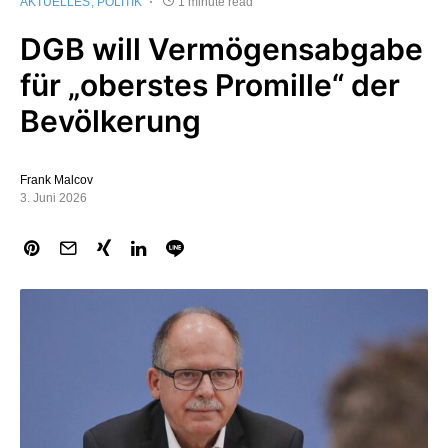
AKTUELLES
POLITIK
1 minute read
DGB will Vermögensabgabe
für „oberstes Promille“ der
Bevölkerung
Frank Malcov
3. Juni 2026