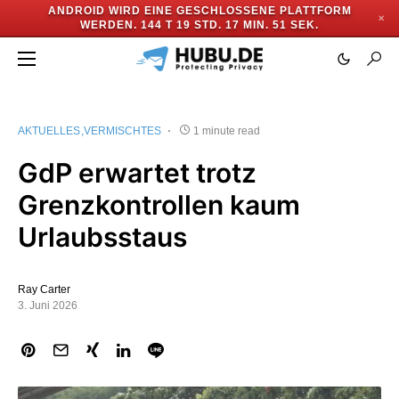
ANDROID WIRD EINE GESCHLOSSENE PLATTFORM
✕
WERDEN.
144 T 19 STD. 17 MIN. 50 SEK.
AKTUELLES
VERMISCHTES
1 minute read
GdP erwartet trotz
Grenzkontrollen kaum
Urlaubsstaus
Ray Carter
3. Juni 2026