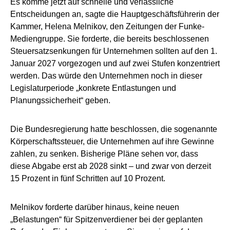
Es komme jetzt auf schnelle und verlässliche
Entscheidungen an, sagte die Hauptgeschäftsführerin der
Kammer, Helena Melnikov, den Zeitungen der Funke-
Mediengruppe. Sie forderte, die bereits beschlossenen
Steuersatzsenkungen für Unternehmen sollten auf den 1.
Januar 2027 vorgezogen und auf zwei Stufen konzentriert
werden. Das würde den Unternehmen noch in dieser
Legislaturperiode „konkrete Entlastungen und
Planungssicherheit“ geben.
Die Bundesregierung hatte beschlossen, die sogenannte
Körperschaftssteuer, die Unternehmen auf ihre Gewinne
zahlen, zu senken. Bisherige Pläne sehen vor, dass
diese Abgabe erst ab 2028 sinkt – und zwar von derzeit
15 Prozent in fünf Schritten auf 10 Prozent.
Melnikov forderte darüber hinaus, keine neuen
„Belastungen“ für Spitzenverdiener bei der geplanten