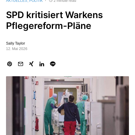
AKTUELLES
POLITIK
2 minute read
SPD kritisiert Warkens
Pflegereform-Pläne
Sally Taylor
12. Mai 2026