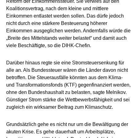
Reform der Einkommenssteuer. Sie verwies auf den
Koalitionsvertrag, nach dem kleine und mittlere
Einkommen entlastet werden sollen. Das dürfe jedoch
nicht durch eine stärkere Besteuerung höherer
Einkommen ausgeglichen werden. Andernfalls würde die
„Breite des Mittelstands weiter belastet“ und damit auch
viele Beschäftigte, so die DIHK-Chefin.
Darüber hinaus regte sie eine Stromsteuersenkung für
alle an. Als Bundessteuer wären die Länder davon nicht
betroffen. Die Steuerausfälle könnten aus dem Klima-
und Transformationsfonds (KTF) gegenfinanziert werden,
ohne den Bundeshaushalt zu belasten, sagte Melnikov.
Günstiger Strom stärke die Wettbewerbsfähigkeit und sei
zugleich ein wirksamer Beitrag zum Klimaschutz.
Grundsätzlich gehe es nicht nur um die Bewältigung der
akuten Krise. Es gehe dauerhaft um Arbeitsplätze,