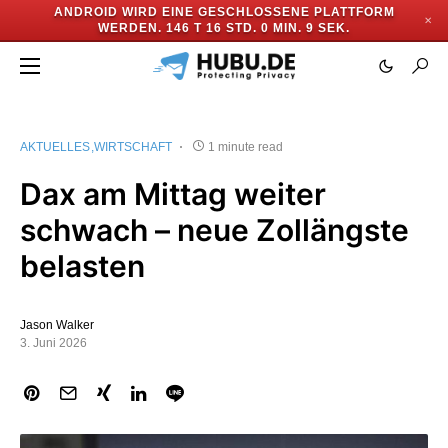
ANDROID WIRD EINE GESCHLOSSENE PLATTFORM
✕
WERDEN.
146 T 16 STD. 0 MIN. 9 SEK.
AKTUELLES
WIRTSCHAFT
1 minute read
Dax am Mittag weiter
schwach – neue Zollängste
belasten
Jason Walker
3. Juni 2026