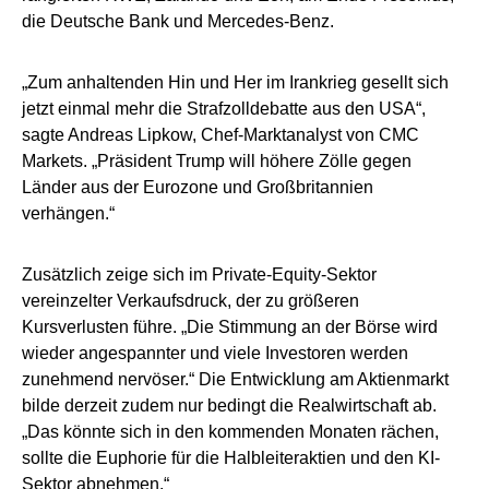
die Deutsche Bank und Mercedes-Benz.
„Zum anhaltenden Hin und Her im Irankrieg gesellt sich
jetzt einmal mehr die Strafzolldebatte aus den USA“,
sagte Andreas Lipkow, Chef-Marktanalyst von CMC
Markets. „Präsident Trump will höhere Zölle gegen
Länder aus der Eurozone und Großbritannien
verhängen.“
Zusätzlich zeige sich im Private-Equity-Sektor
vereinzelter Verkaufsdruck, der zu größeren
Kursverlusten führe. „Die Stimmung an der Börse wird
wieder angespannter und viele Investoren werden
zunehmend nervöser.“ Die Entwicklung am Aktienmarkt
bilde derzeit zudem nur bedingt die Realwirtschaft ab.
„Das könnte sich in den kommenden Monaten rächen,
sollte die Euphorie für die Halbleiteraktien und den KI-
Sektor abnehmen.“