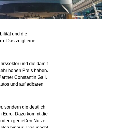
ilität und die
ro. Das zeigt eine
hrssektor und die damit
ehr hohen Preis haben.
rtner Constantin Gall.
Autos und aufladbaren
r, sondern die deutlich
en Euro. Dazu kommt die
. Zudem genießen Nutzer
vileg hinaus. Das macht