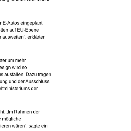
r E-Autos eingeplant.
Flotten auf EU-Ebene
 ausweiten“, erklärten
sterium mehr
esign wird so
s ausfallen. Dazu tragen
erung und der Ausschluss
tministeriums der
cht. „Im Rahmen der
e mögliche
eren wären“, sagte ein