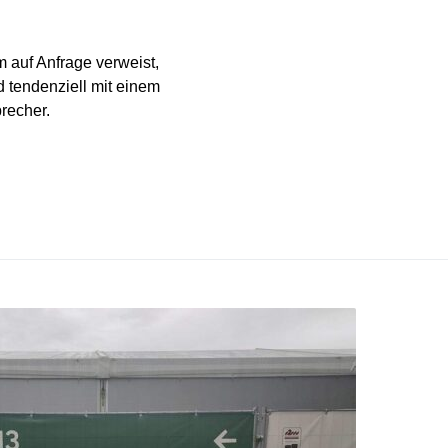
m auf Anfrage verweist,
 tendenziell mit einem
recher.