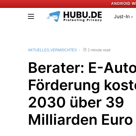
ANDROID W
Just-In
AKTUELLES
VERMISCHTES
2 minute read
Berater: E-Aut
Förderung kost
2030 über 39
Milliarden Euro