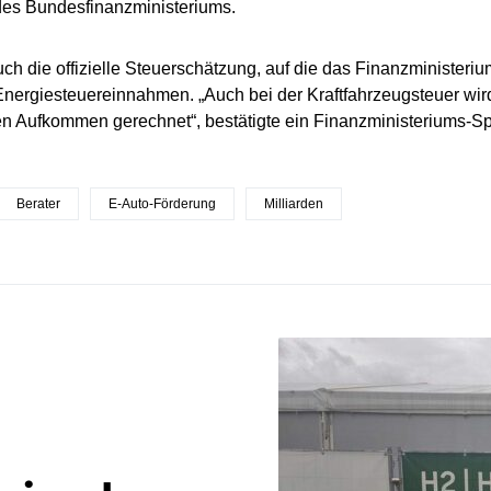
des Bundesfinanzministeriums.
uch die offizielle Steuerschätzung, auf die das Finanzministeriu
nergiesteuereinnahmen. „Auch bei der Kraftfahrzeugsteuer wird
en Aufkommen gerechnet“, bestätigte ein Finanzministeriums-Sp
Berater
E-Auto-Förderung
Milliarden