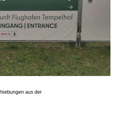
chiebungen aus der
 Jahr 2023 auf 27 Prozent
 Magnus Brunner
sichtlich die höchste