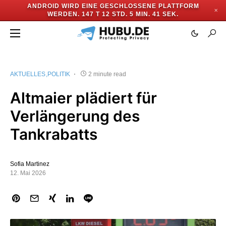
ANDROID WIRD EINE GESCHLOSSENE PLATTFORM
✕
WERDEN.
147 T 12 STD. 5 MIN. 40 SEK.
AKTUELLES
POLITIK
2 minute read
Altmaier plädiert für
Verlängerung des
Tankrabatts
Sofia Martinez
12. Mai 2026