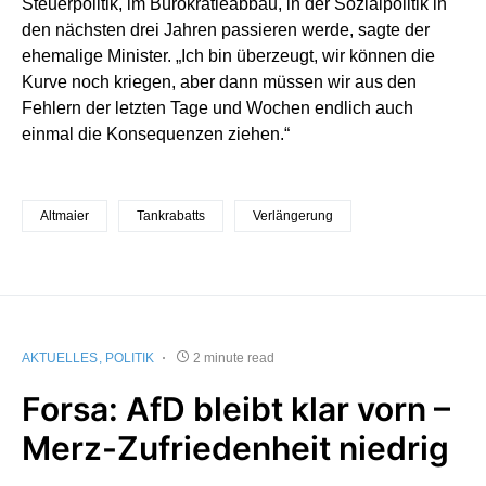
Steuerpolitik, im Bürokratieabbau, in der Sozialpolitik in
den nächsten drei Jahren passieren werde, sagte der
ehemalige Minister. „Ich bin überzeugt, wir können die
Kurve noch kriegen, aber dann müssen wir aus den
Fehlern der letzten Tage und Wochen endlich auch
einmal die Konsequenzen ziehen.“
Altmaier
Tankrabatts
Verlängerung
AKTUELLES
POLITIK
2 minute read
Forsa: AfD bleibt klar vorn –
Merz-Zufriedenheit niedrig