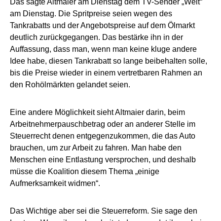
Das sagte Altmaier am Dienstag dem TV-Sender „Welt“
am Dienstag. Die Spritpreise seien wegen des
Tankrabatts und der Angebotspreise auf dem Ölmarkt
deutlich zurückgegangen. Das bestärke ihn in der
Auffassung, dass man, wenn man keine kluge andere
Idee habe, diesen Tankrabatt so lange beibehalten solle,
bis die Preise wieder in einem vertretbaren Rahmen an
den Rohölmärkten gelandet seien.
Eine andere Möglichkeit sieht Altmaier darin, beim
Arbeitnehmerpauschbetrag oder an anderer Stelle im
Steuerrecht denen entgegenzukommen, die das Auto
brauchen, um zur Arbeit zu fahren. Man habe den
Menschen eine Entlastung versprochen, und deshalb
müsse die Koalition diesem Thema „einige
Aufmerksamkeit widmen“.
Das Wichtige aber sei die Steuerreform. Sie sage den