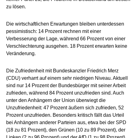
zu lösen.
Die wirtschaftlichen Erwartungen bleiben unterdessen
pessimistisch: 14 Prozent rechnen mit einer
Verbesserung der Lage, während 66 Prozent von einer
Verschlechterung ausgehen. 18 Prozent erwarten keine
Veränderung.
Die Zufriedenheit mit Bundeskanzler Friedrich Merz
(CDU) verharrt auf einem sehr niedrigen Niveau. Aktuell
sind nur 14 Prozent der Bundesbürger mit seiner Arbeit
zufrieden, während 84 Prozent unzufrieden sind. Auch
unter den Anhängern der Union überwiegt die
Unzufriedenheit: 47 Prozent äußern sich zufrieden, 52
Prozent unzufrieden. Besonders kritisch fällt das Urteil
bei Anhängern anderer Parteien aus, etwa bei der SPD
(18 zu 81 Prozent), den Grünen (10 zu 89 Prozent), der
Linken (2 zu 96 Prozent) und der AfD (1 zu 98 Prozent).