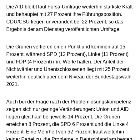
Die AfD bleibt laut Forsa-Umfrage weiterhin stärkste Kraft
und behauptet mit 27 Prozent ihre Führungsposition.
CDU/CSU liegen unverändert bei 22 Prozent, so das
Ergebnis der am Dienstag veröffentlichten Umfrage.
Die Grünen verlieren einen Punkt und kommen auf 15
Prozent, während SPD (12 Prozent), Linke (11 Prozent)
und FDP (4 Prozent) ihre Werte halten. Der Anteil der
Nichtwähler und Unentschlossenen liegt mit 25 Prozent
weiterhin deutlich über dem Niveau der Bundestagswahl
2021.
Auch bei der Frage nach der Problemlösungskompetenz
zeigen sich nur geringe Veränderungen: Union und AfD
liegen gleichauf bei jeweils 14 Prozent. Die Grünen
erreichen 8 Prozent, die SPD 6 Prozent und die Linke 4
Prozent. Eine Mehrheit von 52 Prozent traut weiterhin
keiner Partei zu, die Probleme in Deutschland am besten