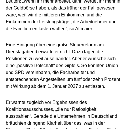
Leuten: „Wenn ihr mehr arbeitet, dann werdet ihr mehr in
der Geldbörse haben, als das früher der Fall gewesen
wäre, weil wir die mittleren Einkommen und die
Einkommen der Leistungsträger, die Arbeitnehmer und
die Familien entlasten wollen“, so Altmaier.
Eine Einigung über eine große Steuerreform am
Dienstagabend erwarte er nicht. Dazu lägen die
Positionen zu weit auseinander. Aber er wünsche sich
eine „positive Botschaft“ des Gipfels. So könnten Union
und SPD vereinbaren, die Facharbeiter und
entsprechenden Angestellten um fünf oder zehn Prozent
mit Wirkung ab dem 1. Januar 2027 zu entlasten.
Er warnte zugleich vor Ergebnissen des
Koalitionsausschusses, „die nur Ratlosigkeit
ausstrahlen“. Gerade die Unternehmen in Deutschland
bräuchten dringend Klarheit über das, was in der