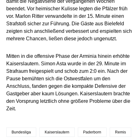
damit die Negativserie der vergangenen Wochen
beendet. Vor heimischer Kulisse legten die Pfälzer früh
vor. Marlon Ritter verwandelte in der 15. Minute einen
Strafstoß sicher zur Führung. Die Gäste aus Bielefeld
zeigten sich anschließend verbessert und erspielten sich
mehrere Chancen, ließen diese jedoch ungenutzt.
Mitten in die offensive Phase der Arminia hinein erhöhte
Kaiserslautern. Simon Asta wurde in der 29. Minute im
Strafraum freigespielt und schob zum 2:0 ein. Nach der
Pause bemühten sich die Ostwestfalen um den
Anschluss, fanden gegen die kompakte Defensive der
Gastgeber aber kaum Lösungen. Kaiserslautern brachte
den Vorsprung letztlich ohne größere Probleme über die
Zeit.
Bundesliga
Kaiserslautern
Paderborn
Remis