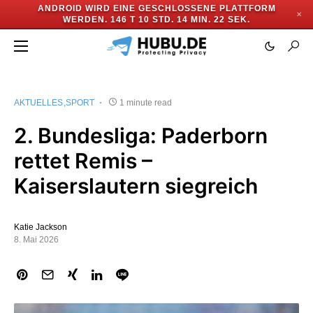
ANDROID WIRD EINE GESCHLOSSENE PLATTFORM
✕
WERDEN.
146 T 10 STD. 14 MIN. 21 SEK.
AKTUELLES
SPORT
1 minute read
2. Bundesliga: Paderborn
rettet Remis –
Kaiserslautern siegreich
Katie Jackson
8. Mai 2026