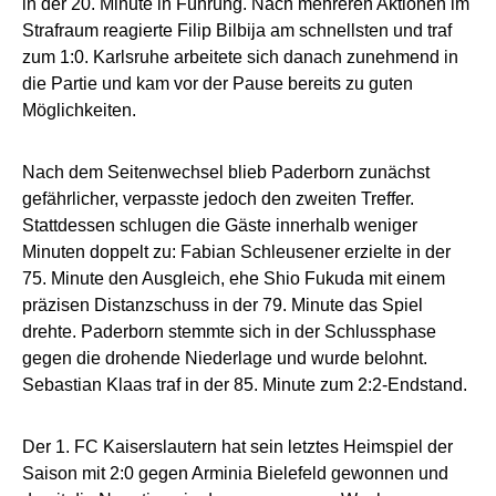
in der 20. Minute in Führung. Nach mehreren Aktionen im
Strafraum reagierte Filip Bilbija am schnellsten und traf
zum 1:0. Karlsruhe arbeitete sich danach zunehmend in
die Partie und kam vor der Pause bereits zu guten
Möglichkeiten.
Nach dem Seitenwechsel blieb Paderborn zunächst
gefährlicher, verpasste jedoch den zweiten Treffer.
Stattdessen schlugen die Gäste innerhalb weniger
Minuten doppelt zu: Fabian Schleusener erzielte in der
75. Minute den Ausgleich, ehe Shio Fukuda mit einem
präzisen Distanzschuss in der 79. Minute das Spiel
drehte. Paderborn stemmte sich in der Schlussphase
gegen die drohende Niederlage und wurde belohnt.
Sebastian Klaas traf in der 85. Minute zum 2:2-Endstand.
Der 1. FC Kaiserslautern hat sein letztes Heimspiel der
Saison mit 2:0 gegen Arminia Bielefeld gewonnen und