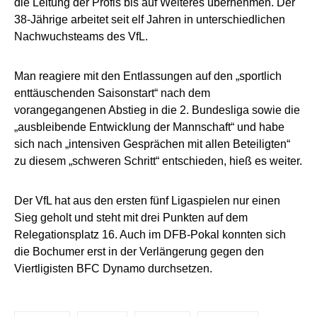
die Leitung der Profis bis auf Weiteres übernehmen. Der
38-Jährige arbeitet seit elf Jahren in unterschiedlichen
Nachwuchsteams des VfL.
Man reagiere mit den Entlassungen auf den „sportlich
enttäuschenden Saisonstart“ nach dem
vorangegangenen Abstieg in die 2. Bundesliga sowie die
„ausbleibende Entwicklung der Mannschaft“ und habe
sich nach „intensiven Gesprächen mit allen Beteiligten“
zu diesem „schweren Schritt“ entschieden, hieß es weiter.
Der VfL hat aus den ersten fünf Ligaspielen nur einen
Sieg geholt und steht mit drei Punkten auf dem
Relegationsplatz 16. Auch im DFB-Pokal konnten sich
die Bochumer erst in der Verlängerung gegen den
Viertligisten BFC Dynamo durchsetzen.