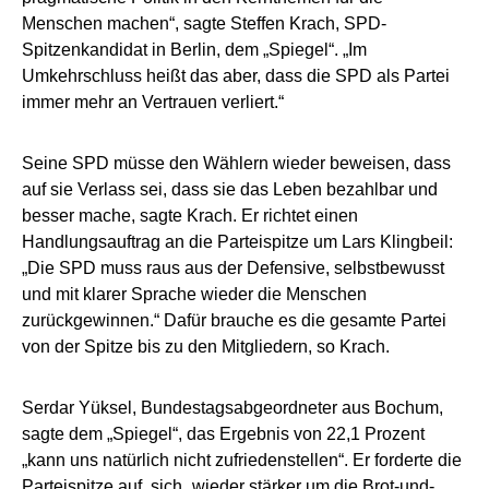
Menschen machen“, sagte Steffen Krach, SPD-
Spitzenkandidat in Berlin, dem „Spiegel“. „Im
Umkehrschluss heißt das aber, dass die SPD als Partei
immer mehr an Vertrauen verliert.“
Seine SPD müsse den Wählern wieder beweisen, dass
auf sie Verlass sei, dass sie das Leben bezahlbar und
besser mache, sagte Krach. Er richtet einen
Handlungsauftrag an die Parteispitze um Lars Klingbeil:
„Die SPD muss raus aus der Defensive, selbstbewusst
und mit klarer Sprache wieder die Menschen
zurückgewinnen.“ Dafür brauche es die gesamte Partei
von der Spitze bis zu den Mitgliedern, so Krach.
Serdar Yüksel, Bundestagsabgeordneter aus Bochum,
sagte dem „Spiegel“, das Ergebnis von 22,1 Prozent
„kann uns natürlich nicht zufriedenstellen“. Er forderte die
Parteispitze auf, sich „wieder stärker um die Brot-und-