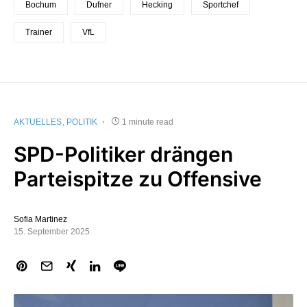
Bochum
Dufner
Hecking
Sportchef
Trainer
VfL
AKTUELLES
POLITIK
1 minute read
SPD-Politiker drängen
Parteispitze zu Offensive
Sofia Martinez
15. September 2025