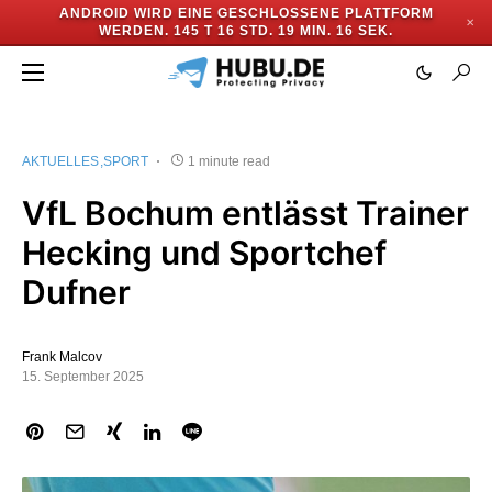
ANDROID WIRD EINE GESCHLOSSENE PLATTFORM
✕
WERDEN.
145 T 16 STD. 19 MIN. 15 SEK.
AKTUELLES
SPORT
1 minute read
VfL Bochum entlässt Trainer
Hecking und Sportchef
Dufner
Frank Malcov
15. September 2025