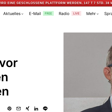
IRD EINE GESCHLOSSENE PLATTFORM WERDEN.
147 T 7 STD. 38 
Aktuelles
E-Mail
Radio
Mehr
Spr
FREE
LIVE
vor
en
en