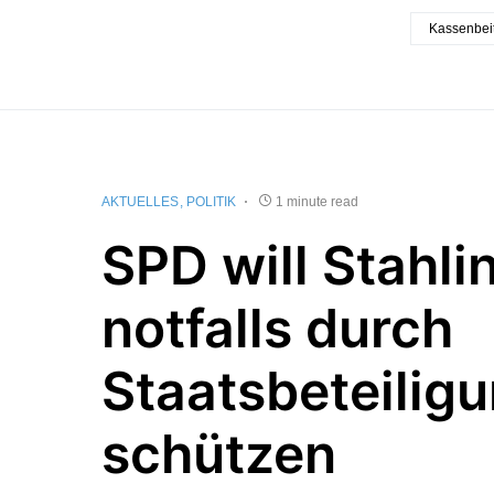
Kassenbei
AKTUELLES
POLITIK
1 minute read
SPD will Stahli
notfalls durch
Staatsbeteilig
schützen