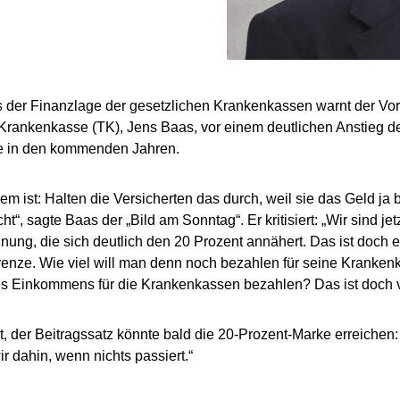
 der Finanzlage der gesetzlichen Krankenkassen warnt der Vor
Krankenkasse (TK), Jens Baas, vor einem deutlichen Anstieg der
te in den kommenden Jahren.
em ist: Halten die Versicherten das durch, weil sie das Geld j
icht“, sagte Baas der „Bild am Sonntag“. Er kritisiert: „Wir sind jet
ung, die sich deutlich den 20 Prozent annähert. Das ist doch e
nze. Wie viel will man denn noch bezahlen für seine Kranken
res Einkommens für die Krankenkassen bezahlen? Das ist doch v
, der Beitragssatz könnte bald die 20-Prozent-Marke erreichen
 dahin, wenn nichts passiert.“