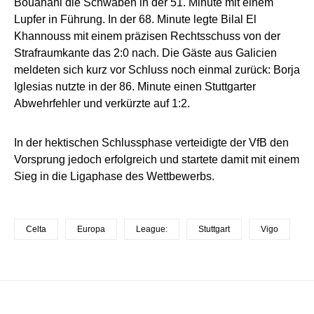
Bouanani die Schwaben in der 51. Minute mit einem
Lupfer in Führung. In der 68. Minute legte Bilal El
Khannouss mit einem präzisen Rechtsschuss von der
Strafraumkante das 2:0 nach. Die Gäste aus Galicien
meldeten sich kurz vor Schluss noch einmal zurück: Borja
Iglesias nutzte in der 86. Minute einen Stuttgarter
Abwehrfehler und verkürzte auf 1:2.
In der hektischen Schlussphase verteidigte der VfB den
Vorsprung jedoch erfolgreich und startete damit mit einem
Sieg in die Ligaphase des Wettbewerbs.
Celta
Europa
League:
Stuttgart
Vigo