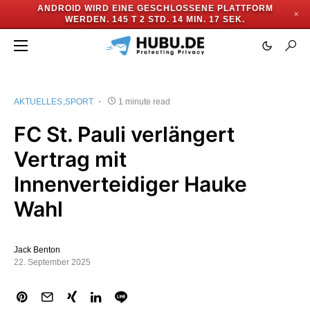
ANDROID WIRD EINE GESCHLOSSENE PLATTFORM
✕
WERDEN.
145 T 2 STD. 14 MIN. 17 SEK.
AKTUELLES
SPORT
1 minute read
FC St. Pauli verlängert
Vertrag mit
Innenverteidiger Hauke
Wahl
Jack Benton
22. September 2025