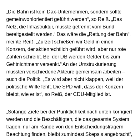
„Die Bahn ist kein Dax-Unternehmen, sondern sollte
gemeinwohlorientiert geführt werden“, so Reiß. „Das
Netz, die Infrastruktur, müsste getrennt vom Bund
bereitgestellt werden.“ Das wäre die „Rettung der Bahn“,
meinte Reiß. „Zurzeit schießen wir Geld in einen
Konzern, der aktienrechtlich geführt wird, aber nur rote
Zahlen schreibt. Bei der DB werden Gelder bis zum
Gehtnichtmehr versenkt.“ An der Umstrukturierung
müssten verschiedene Akteure gemeinsam arbeiten –
auch die Politik. „Es wird aber nicht klappen, weil der
politische Wille fehlt. Die SPD will, dass der Konzern
bleibt, wie er ist“, so Reiß, der CDU-Mitglied ist.
„Solange Ziele bei der Pünktlichkeit nach unten korrigiert
werden und die Beschäftigten, die das gesamte System
tragen, nur am Rande von den Entscheidungsträgern
Beachtung finden, bleibt zumindest Skepsis angebracht“,