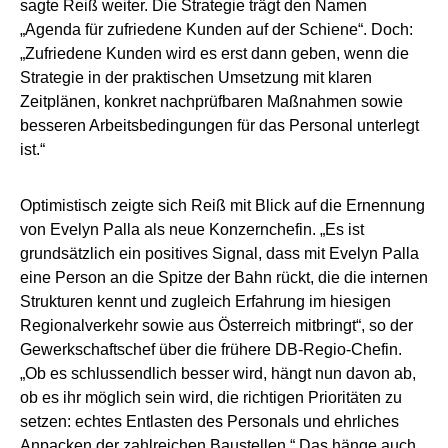
sagte Reiß weiter. Die Strategie trägt den Namen
„Agenda für zufriedene Kunden auf der Schiene“. Doch:
„Zufriedene Kunden wird es erst dann geben, wenn die
Strategie in der praktischen Umsetzung mit klaren
Zeitplänen, konkret nachprüfbaren Maßnahmen sowie
besseren Arbeitsbedingungen für das Personal unterlegt
ist.“
Optimistisch zeigte sich Reiß mit Blick auf die Ernennung
von Evelyn Palla als neue Konzernchefin. „Es ist
grundsätzlich ein positives Signal, dass mit Evelyn Palla
eine Person an die Spitze der Bahn rückt, die die internen
Strukturen kennt und zugleich Erfahrung im hiesigen
Regionalverkehr sowie aus Österreich mitbringt“, so der
Gewerkschaftschef über die frühere DB-Regio-Chefin.
„Ob es schlussendlich besser wird, hängt nun davon ab,
ob es ihr möglich sein wird, die richtigen Prioritäten zu
setzen: echtes Entlasten des Personals und ehrliches
Anpacken der zahlreichen Baustellen.“ Das hänge auch