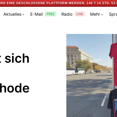
IRD EINE GESCHLOSSENE PLATTFORM WERDEN.
146 T 14 STD. 53 
Aktuelles
E-Mail
Radio
Mehr
Spr
FREE
LIVE
 sich
thode