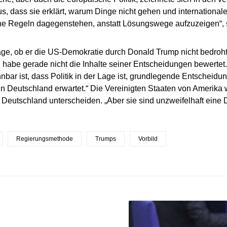
s, dass sie erklärt, warum Dinge nicht gehen und internation
e Regeln dagegenstehen, anstatt Lösungswege aufzuzeigen“, s
age, ob er die US-Demokratie durch Donald Trump nicht bedroht
ch habe gerade nicht die Inhalte seiner Entscheidungen bewertet.
nbar ist, dass Politik in der Lage ist, grundlegende Entscheidu
in Deutschland erwartet.“ Die Vereinigten Staaten von Amerika 
 Deutschland unterscheiden. „Aber sie sind unzweifelhaft eine 
Regierungsmethode
Trumps
Vorbild