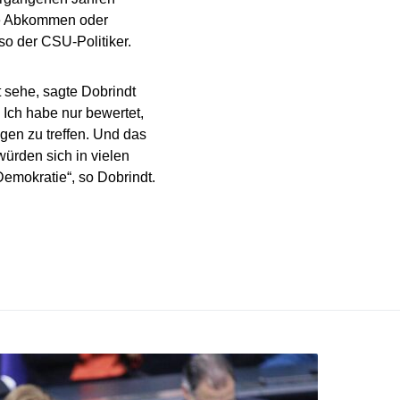
ale Abkommen oder
o der CSU-Politiker.
 sehe, sagte Dobrindt
 Ich habe nur bewertet,
ngen zu treffen. Und das
würden sich in vielen
Demokratie“, so Dobrindt.