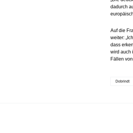
dadurch au
europäisch
Auf die Fr
weiter: „I
dass erken
wird auch 
Fällen von
Dobrindt