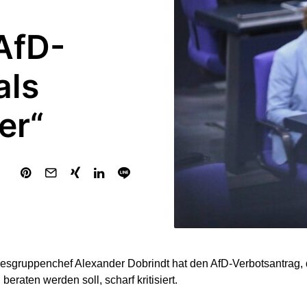
 AfD-
als
er“
sgruppenchef Alexander Dobrindt hat den AfD-Verbotsantrag,
eraten werden soll, scharf kritisiert.