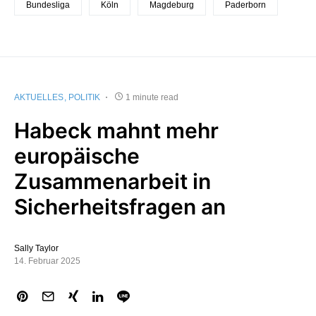
Bundesliga
Köln
Magdeburg
Paderborn
AKTUELLES
POLITIK
1 minute read
Habeck mahnt mehr
europäische
Zusammenarbeit in
Sicherheitsfragen an
Sally Taylor
14. Februar 2025