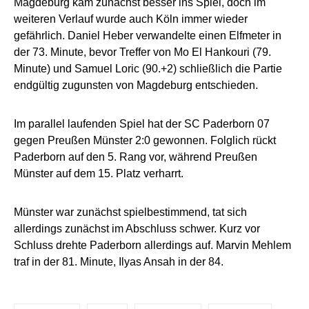
Magdeburg kam zunächst besser ins Spiel, doch im
weiteren Verlauf wurde auch Köln immer wieder
gefährlich. Daniel Heber verwandelte einen Elfmeter in
der 73. Minute, bevor Treffer von Mo El Hankouri (79.
Minute) und Samuel Loric (90.+2) schließlich die Partie
endgültig zugunsten von Magdeburg entschieden.
Im parallel laufenden Spiel hat der SC Paderborn 07
gegen Preußen Münster 2:0 gewonnen. Folglich rückt
Paderborn auf den 5. Rang vor, während Preußen
Münster auf dem 15. Platz verharrt.
Münster war zunächst spielbestimmend, tat sich
allerdings zunächst im Abschluss schwer. Kurz vor
Schluss drehte Paderborn allerdings auf. Marvin Mehlem
traf in der 81. Minute, Ilyas Ansah in der 84.