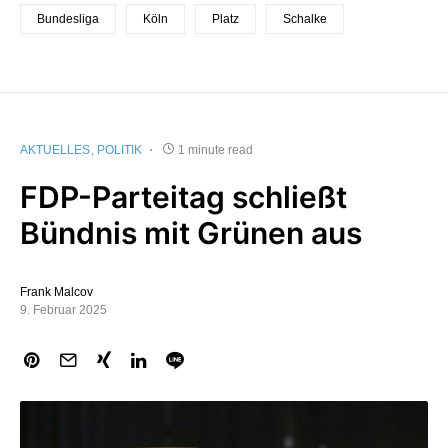
Bundesliga
Köln
Platz
Schalke
AKTUELLES
POLITIK
1 minute read
FDP-Parteitag schließt
Bündnis mit Grünen aus
Frank Malcov
9. Februar 2025