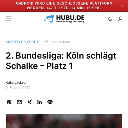
ANDROID WIRD EINE GESCHLOSSENE PLATTFORM
✕
WERDEN.
147 T 0 STD. 14 MIN. 15 SEK.
AKTUELLES
SPORT
1 minute read
2. Bundesliga: Köln schlägt
Schalke – Platz 1
Katie Jackson
9. Februar 2025