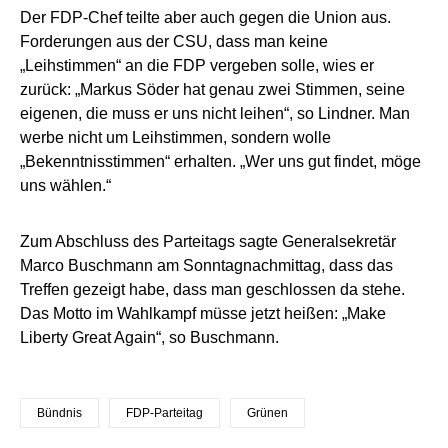
Der FDP-Chef teilte aber auch gegen die Union aus.
Forderungen aus der CSU, dass man keine
„Leihstimmen“ an die FDP vergeben solle, wies er
zurück: „Markus Söder hat genau zwei Stimmen, seine
eigenen, die muss er uns nicht leihen“, so Lindner. Man
werbe nicht um Leihstimmen, sondern wolle
„Bekenntnisstimmen“ erhalten. „Wer uns gut findet, möge
uns wählen.“
Zum Abschluss des Parteitags sagte Generalsekretär
Marco Buschmann am Sonntagnachmittag, dass das
Treffen gezeigt habe, dass man geschlossen da stehe.
Das Motto im Wahlkampf müsse jetzt heißen: „Make
Liberty Great Again“, so Buschmann.
Bündnis
FDP-Parteitag
Grünen