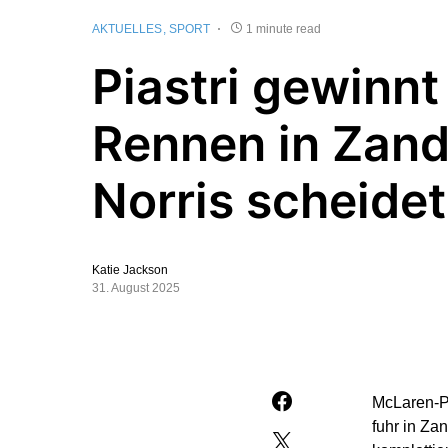
AKTUELLES
SPORT
1 minute read
Piastri gewinnt
Rennen in Zand
Norris scheidet
Katie Jackson
31. August 2025
McLaren-Pi
fuhr in Za