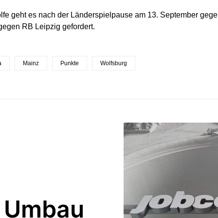
lfe geht es nach der Länderspielpause am 13. September gegen 
 gegen RB Leipzig gefordert.
a
Mainz
Punkte
Wolfsburg
n Umbau