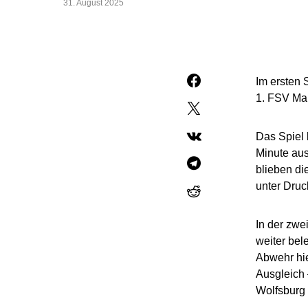
31. August 2025
Im ersten 
1. FSV Mai
Das Spiel 
Minute aus
blieben di
unter Druc
In der zwe
weiter bel
Abwehr hie
Ausgleich 
Wolfsburg 