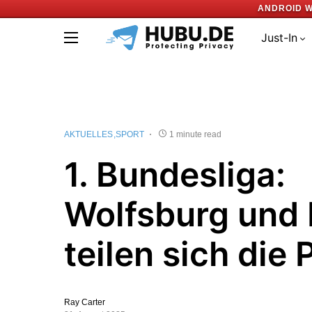
ANDROID W
Just-In
AKTUELLES
SPORT
1 minute read
1. Bundesliga:
Wolfsburg und
teilen sich die
Ray Carter