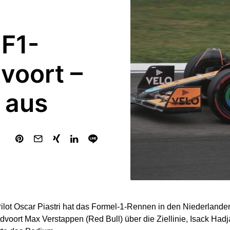
 F1-
voort –
 aus
lot Oscar Piastri hat das Formel-1-Rennen in den Niederlande
ndvoort Max Verstappen (Red Bull) über die Ziellinie, Isack Hadj