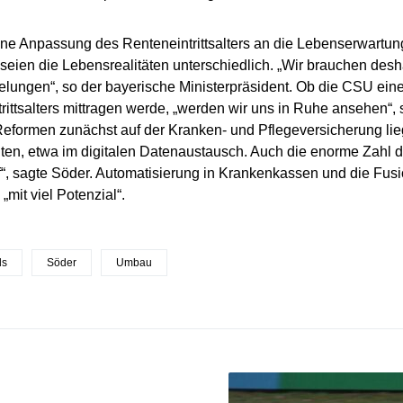
ine Anpassung des Renteneintrittsalters an die Lebenserwartung
 seien die Lebensrealitäten unterschiedlich. „Wir brauchen deshal
elungen“, so der bayerische Ministerpräsident. Ob die CSU ei
rittsalters mittragen werde, „werden wir uns in Ruhe ansehen“, s
 Reformen zunächst auf der Kranken- und Pflegeversicherung lie
ten, etwa im digitalen Datenaustausch. Auch die enorme Zahl d
“, sagte Söder. Automatisierung in Krankenkassen und die Fu
„mit viel Potenzial“.
ds
Söder
Umbau