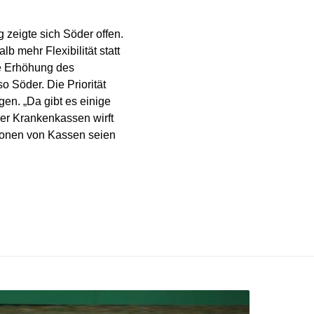
 zeigte sich Söder offen.
b mehr Flexibilität statt
ne Erhöhung des
o Söder. Die Priorität
gen. „Da gibt es einige
er Krankenkassen wirft
sionen von Kassen seien