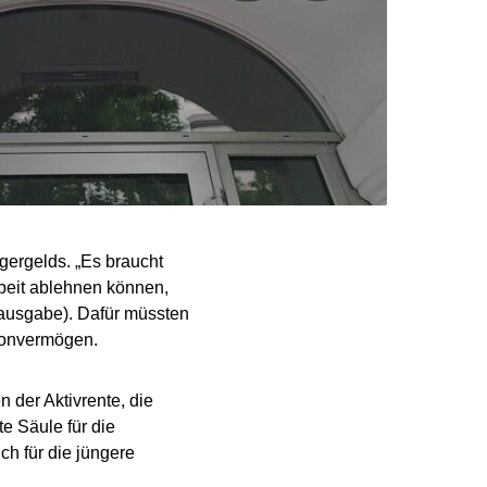
ergelds. „Es braucht
beit ablehnen können,
ausgabe). Dafür müssten
honvermögen.
 der Aktivrente, die
te Säule für die
h für die jüngere