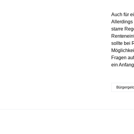
Auch für e
Allerdings
starre Reg
Renteneint
sollte bei
Möglichkei
Fragen auf
ein Anfang 
Bürgergel