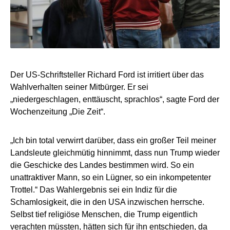
Der US-Schriftsteller Richard Ford ist irritiert über das
Wahlverhalten seiner Mitbürger. Er sei
„niedergeschlagen, enttäuscht, sprachlos“, sagte Ford der
Wochenzeitung „Die Zeit“.
„Ich bin total verwirrt darüber, dass ein großer Teil meiner
Landsleute gleichmütig hinnimmt, dass nun Trump wieder
die Geschicke des Landes bestimmen wird. So ein
unattraktiver Mann, so ein Lügner, so ein inkompetenter
Trottel.“ Das Wahlergebnis sei ein Indiz für die
Schamlosigkeit, die in den USA inzwischen herrsche.
Selbst tief religiöse Menschen, die Trump eigentlich
verachten müssten, hätten sich für ihn entschieden, da