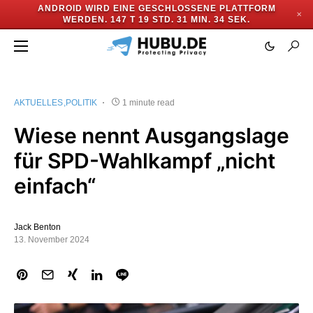
ANDROID WIRD EINE GESCHLOSSENE PLATTFORM
✕
WERDEN.
147 T 19 STD. 31 MIN. 33 SEK.
AKTUELLES
POLITIK
1 minute read
Wiese nennt Ausgangslage
für SPD-Wahlkampf „nicht
einfach“
Jack Benton
13. November 2024