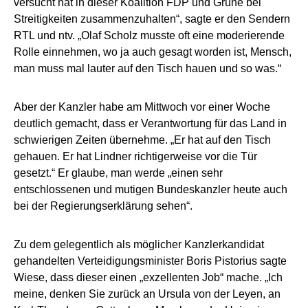
versucht hat in dieser Koalition FDP und Grüne bei
Streitigkeiten zusammenzuhalten“, sagte er den Sendern
RTL und ntv. „Olaf Scholz musste oft eine moderierende
Rolle einnehmen, wo ja auch gesagt worden ist, Mensch,
man muss mal lauter auf den Tisch hauen und so was.“
Aber der Kanzler habe am Mittwoch vor einer Woche
deutlich gemacht, dass er Verantwortung für das Land in
schwierigen Zeiten übernehme. „Er hat auf den Tisch
gehauen. Er hat Lindner richtigerweise vor die Tür
gesetzt.“ Er glaube, man werde „einen sehr
entschlossenen und mutigen Bundeskanzler heute auch
bei der Regierungserklärung sehen“.
Zu dem gelegentlich als möglicher Kanzlerkandidat
gehandelten Verteidigungsminister Boris Pistorius sagte
Wiese, dass dieser einen „exzellenten Job“ mache. „Ich
meine, denken Sie zurück an Ursula von der Leyen, an