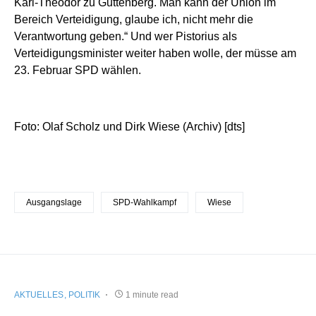
Karl-Theodor zu Guttenberg. Man kann der Union im
Bereich Verteidigung, glaube ich, nicht mehr die
Verantwortung geben.“ Und wer Pistorius als
Verteidigungsminister weiter haben wolle, der müsse am
23. Februar SPD wählen.
Foto: Olaf Scholz und Dirk Wiese (Archiv) [dts]
Ausgangslage
SPD-Wahlkampf
Wiese
AKTUELLES
POLITIK
1 minute read